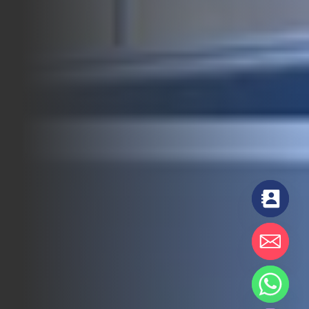
chaty
Hide