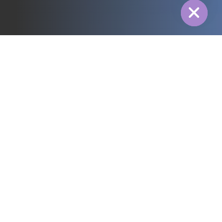
Todos
3PL
Cadena de Frío
Energía Eléctrica
Alimentación
Fabricación
Farmacéutica
Energía
Industria textil