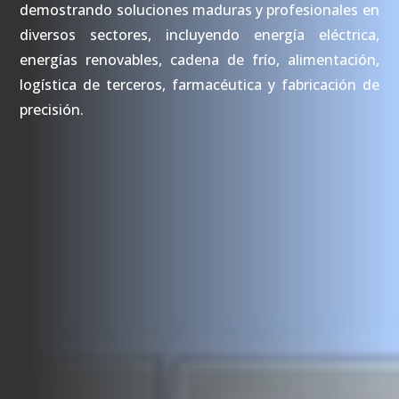
demostrando soluciones maduras y profesionales en
diversos sectores, incluyendo energía eléctrica,
energías renovables, cadena de frío, alimentación,
logística de terceros, farmacéutica y fabricación de
precisión.