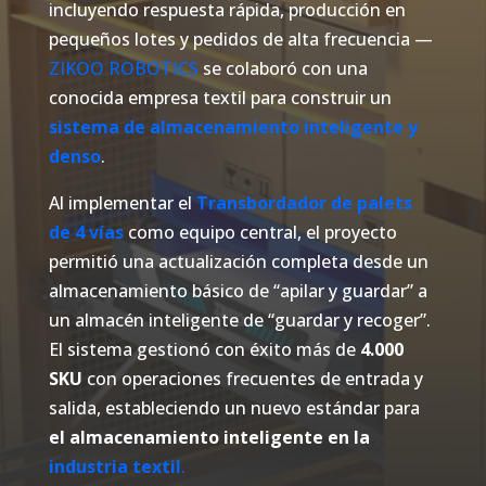
incluyendo respuesta rápida, producción en
pequeños lotes y pedidos de alta frecuencia —
ZIKOO ROBOTICS
se colaboró con una
conocida empresa textil para construir un
sistema de almacenamiento inteligente y
denso
.
Al implementar el
Transbordador de palets
de 4 vías
como equipo central, el proyecto
permitió una actualización completa desde un
almacenamiento básico de “apilar y guardar” a
un almacén inteligente de “guardar y recoger”.
El sistema gestionó con éxito más de
4.000
SKU
con operaciones frecuentes de entrada y
salida, estableciendo un nuevo estándar para
el almacenamiento inteligente en la
industria textil
.