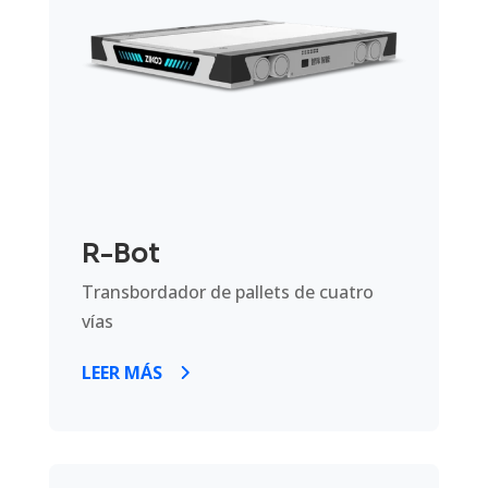
R-Bot
Transbordador de pallets de cuatro
vías
LEER MÁS