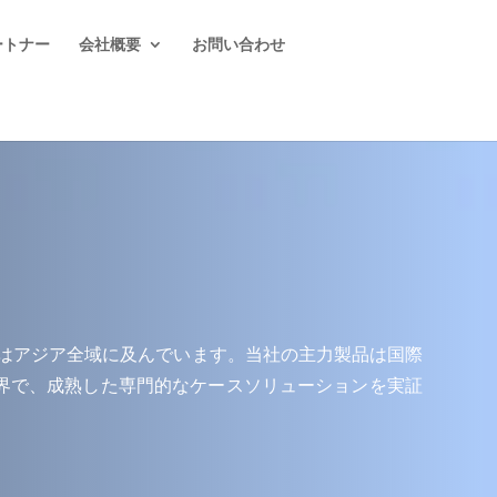
ートナー
会社概要
お問い合わせ
の業務はアジア全域に及んでいます。当社の主力製品は国際
界で、成熟した専門的なケースソリューションを実証