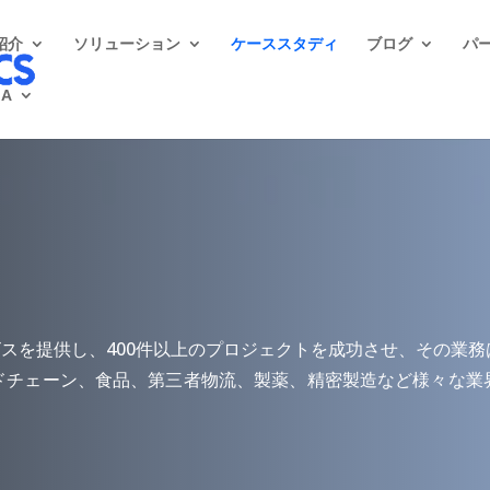
紹介
ソリューション
ケーススタディ
ブログ
パ
JA
ントにサービスを提供し、400件以上のプロジェクトを成功させ、そ
ドチェーン、食品、第三者物流、製薬、精密製造など様々な業