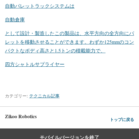
自動パレットラックシステムは
自動倉庫
として設計・製造したこの製品は、水平方向の全方向にパ
レットを移動させることができます。わずか125mmのコン
パクトなボディ高さと1.5トンの積載能力で、
四方シャトルサプライヤー
カテゴリー:
テクニカル記事
Zikoo Robotics
トップに戻る
モバイルバージョンを終了