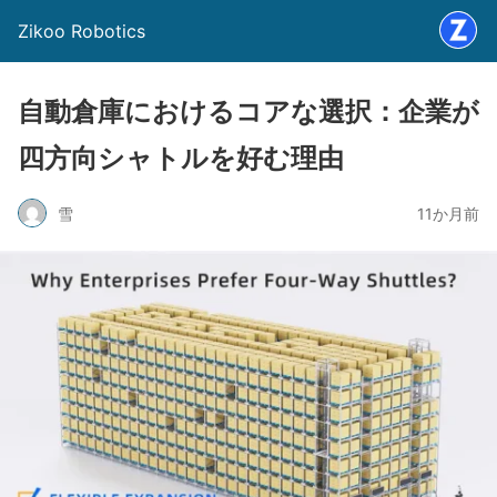
Zikoo Robotics
自動倉庫におけるコアな選択：企業が
四方向シャトルを好む理由
雪
11か月前