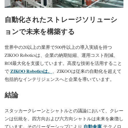
自動化されたストレージソリューシ
ョンで未来を構築する
世界中の20以上の業界で500件以上の導入実績を持つ
ZIKOO Roboticsは、企業の納期短縮、運用コスト削減、
ROI最大化を支援しています。高度な技術を活用すること
ZIKOO Roboticsは、
で
、ZIKOOは従来の自動化を超えて
包括的なインテリジェンスへと企業を導いています。
結論
スタッカークレーンとシャトルとの議論において、クレー
ンは伝統を、四方向および六方向シャトルは未来を象徴し
自動倉庫
ています。そのリーダーシップにより
テクノロ