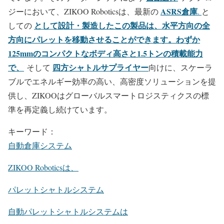
ASRS倉庫
ジーにおいて、ZIKOO Roboticsは、最新の
.
と
として設計・製造したこの製品は、水平方向の全
しての
方向にパレットを移動させることができます。わずか
125mmのコンパクトなボディ高さと1.5トンの積載能力
で、
四方シャトルサプライヤー
そして
向けに、スケーラ
ブルでエネルギー効率の高い、高密度ソリューションを提
供し、ZIKOOはグローバルスマートロジスティクスの標
準を再定義し続けています。
キーワード：
自動倉庫システム
ZIKOO Roboticsは、
パレットシャトルシステム
自動パレットシャトルシステムは