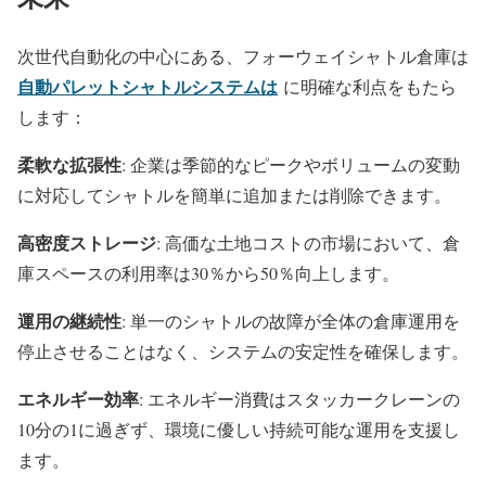
次世代自動化の中心にある、フォーウェイシャトル倉庫は
自動パレットシャトルシステムは
に明確な利点をもたら
します：
柔軟な拡張性
: 企業は季節的なピークやボリュームの変動
に対応してシャトルを簡単に追加または削除できます。
高密度ストレージ
: 高価な土地コストの市場において、倉
庫スペースの利用率は30％から50％向上します。
運用の継続性
: 単一のシャトルの故障が全体の倉庫運用を
停止させることはなく、システムの安定性を確保します。
エネルギー効率
: エネルギー消費はスタッカークレーンの
10分の1に過ぎず、環境に優しい持続可能な運用を支援し
ます。