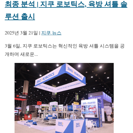
최종 분석 | 지쿠 로보틱스, 육방 셔틀 솔
루션 출시
2025년 3월 21일
|
지쿠 뉴스
3월 6일, 지쿠 로보틱스는 혁신적인 육방 셔틀 시스템을 공
개하며 새로운...