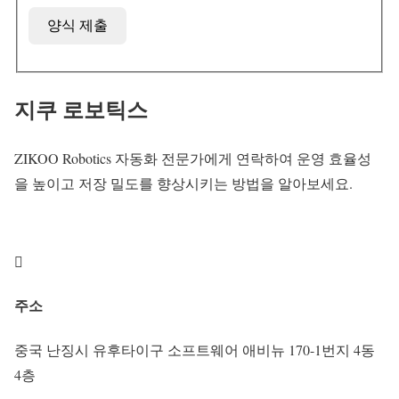
양식 제출
지쿠 로보틱스
ZIKOO Robotics 자동화 전문가에게 연락하여 운영 효율성
을 높이고 저장 밀도를 향상시키는 방법을 알아보세요.

주소
중국 난징시 유후타이구 소프트웨어 애비뉴 170-1번지 4동
4층