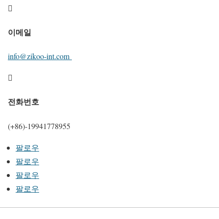

이메일
info@zikoo-int.com

전화번호
(+86)-19941778955
팔로우
팔로우
팔로우
팔로우