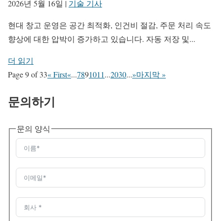
2026년 5월 16일
|
기술 기사
현대 창고 운영은 공간 최적화, 인건비 절감, 주문 처리 속도
향상에 대한 압박이 증가하고 있습니다. 자동 저장 및...
더 읽기
Page 9 of 33
« First
«
...
7
8
9
10
11
...
20
30
...
»
마지막 »
문의하기
문의 양식