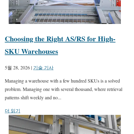
Choosing the Right AS/RS for High-
SKU Warehouses
5월 28, 2026
|
기술 기사
Managing a warehouse with a few hundred SKUs is a solved
problem. Managing one with several thousand, where retrieval
patterns shift weekly and no...
더 읽기