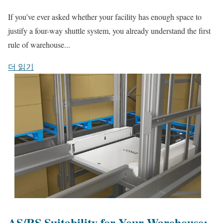
If you’ve ever asked whether your facility has enough space to
justify a four-way shuttle system, you already understand the first
rule of warehouse...
더 읽기
AS/RS Suitability for Your Warehouse: