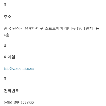

주소
중국 난징시 유후타이구 소프트웨어 애비뉴 170-1번지 4동
4층

이메일
info@zikoo-int.com

전화번호
(+86)-19941778955