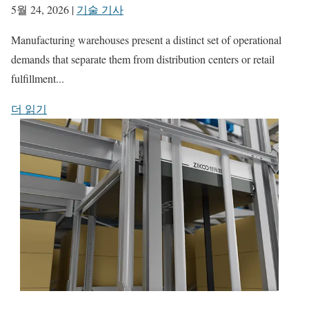
5월 24, 2026
|
기술 기사
Manufacturing warehouses present a distinct set of operational
demands that separate them from distribution centers or retail
fulfillment...
더 읽기