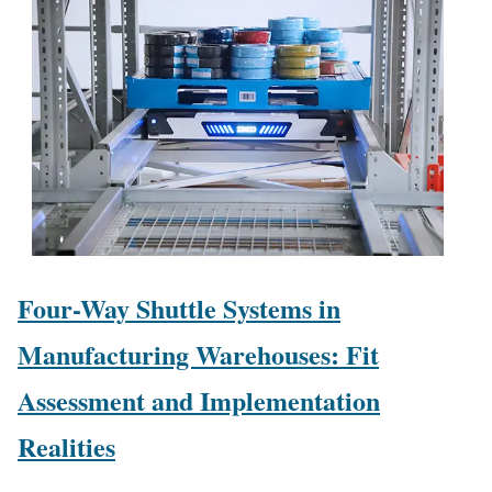
Four-Way Shuttle Systems in
Manufacturing Warehouses: Fit
Assessment and Implementation
Realities