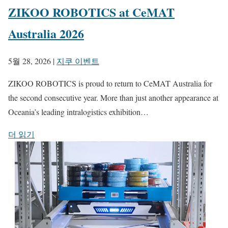
ZIKOO ROBOTICS at CeMAT
Australia 2026
5월 28, 2026
|
지쿠 이벤트
ZIKOO ROBOTICS is proud to return to CeMAT Australia for
the second consecutive year. More than just another appearance at
Oceania’s leading intralogistics exhibition…
더 읽기