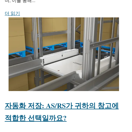
며, 이를 통해...
더 읽기
자동화 저장: AS/RS가 귀하의 창고에
적합한 선택일까요?