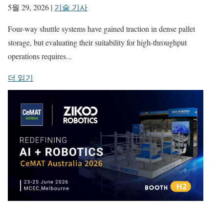
5월 29, 2026
|
기술 기사
Four-way shuttle systems have gained traction in dense pallet
storage, but evaluating their suitability for high-throughput
operations requires...
더 읽기