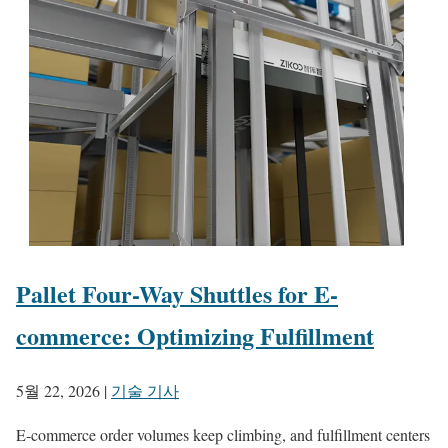
Pallet Four-Way Shuttles for E-
commerce: Optimizing Fulfillment
5월 22, 2026
|
기술 기사
E-commerce order volumes keep climbing, and fulfillment centers