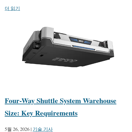
더 읽기
Four-Way Shuttle System Warehouse
Size: Key Requirements
5월 26, 2026
|
기술 기사