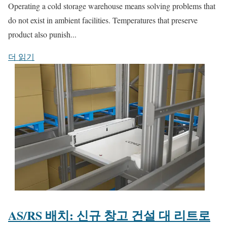
Operating a cold storage warehouse means solving problems that
do not exist in ambient facilities. Temperatures that preserve
product also punish...
더 읽기
AS/RS 배치: 신규 창고 건설 대 리트로