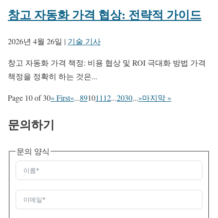
창고 자동화 가격 협상: 전략적 가이드
2026년 4월 26일
|
기술 기사
창고 자동화 가격 책정: 비용 협상 및 ROI 극대화 방법 가격
책정을 정확히 하는 것은...
Page 10 of 30
« First
«
...
8
9
10
11
12
...
20
30
...
»
마지막 »
문의하기
문의 양식