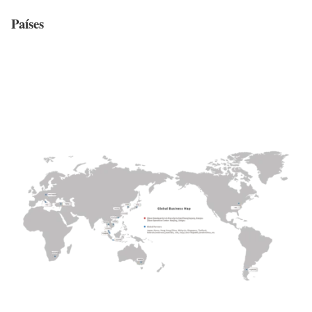
Países