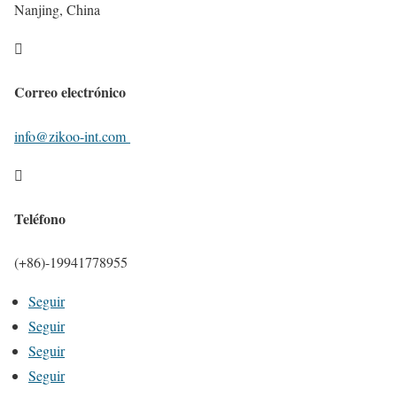
Nanjing, China

Correo electrónico
info@zikoo-int.com

Teléfono
(+86)-19941778955
Seguir
Seguir
Seguir
Seguir