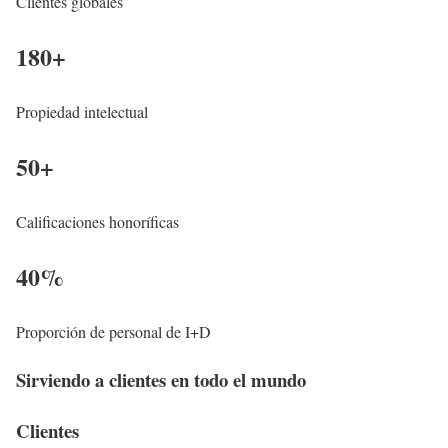
Clientes globales
180
+
Propiedad intelectual
50
+
Calificaciones honoríficas
40
%
Proporción de personal de I+D
Sirviendo a clientes en todo el mundo
Clientes