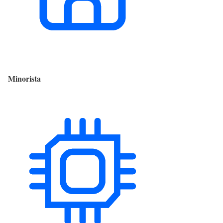
Minorista