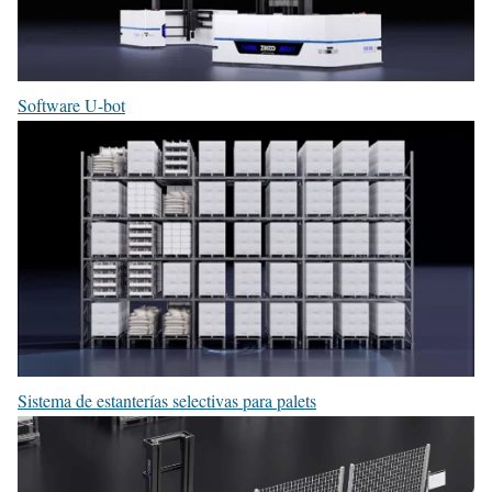
Software U-bot
Sistema de estanterías selectivas para palets