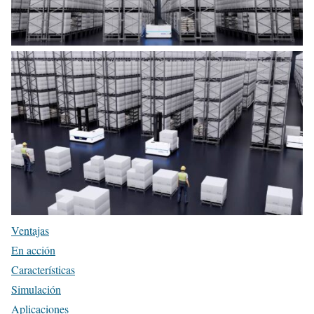
Ventajas
En acción
Características
Simulación
Aplicaciones