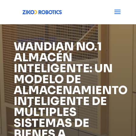
WANDIAN NO.1
ALMACÉN
INTELIGENTE: UN
MODELO DE
ALMACENAMIENTO
INTELIGENTE DE
MÚLTIPLES
SISTEMAS DE
BIENES A