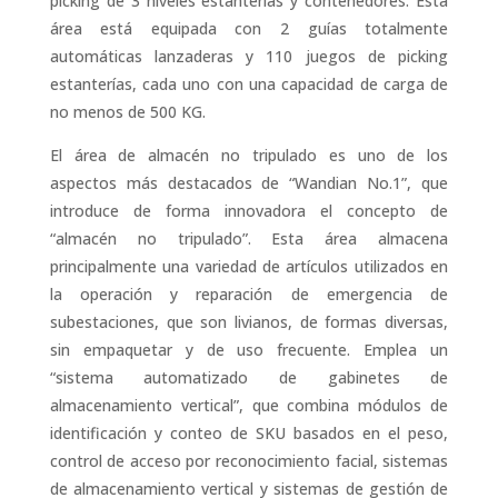
picking de 3 niveles
estanterías
y contenedores. Esta
área está equipada con 2 guías totalmente
automáticas
lanzaderas
y 110 juegos de picking
estanterías
, cada uno con una capacidad de carga de
no menos de 500 KG.
El área de almacén no tripulado es uno de los
aspectos más destacados de “Wandian No.1”, que
introduce de forma innovadora el concepto de
“almacén no tripulado”. Esta área almacena
principalmente una variedad de artículos utilizados en
la operación y reparación de emergencia de
subestaciones, que son livianos, de formas diversas,
sin empaquetar y de uso frecuente. Emplea un
“sistema automatizado de gabinetes de
almacenamiento vertical”, que combina módulos de
identificación y conteo de SKU basados en el peso,
control de acceso por reconocimiento facial, sistemas
de almacenamiento vertical y sistemas de gestión de