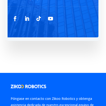
Póngase en contacto con Zikoo Robotics y obtenga
asistencia dedicada de nuestro excepcional equipo de