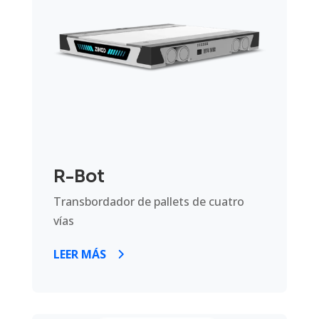
R-Bot
Transbordador de pallets de cuatro
vías
LEER MÁS