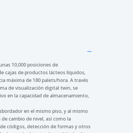
K
unas 10,000 posiciones de
cajas de productos lácteos líquidos,
ncia máxima de 180 palets/hora. A través
a de visualización digital twin, se
ativo en la capacidad de almacenamiento,
nsbordador en el mismo piso, y al mismo
s de cambio de nivel, así como la
 de códigos, detección de formas y otros