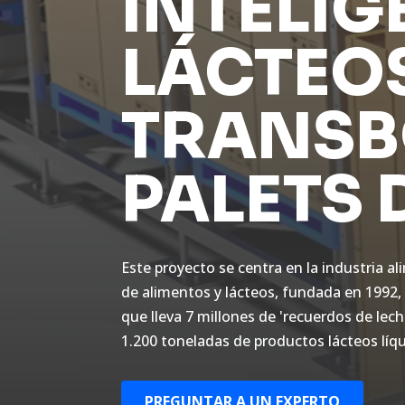
INTELIG
LÁCTEO
TRANSB
PALETS 
Este proyecto se centra en la industria al
de alimentos y lácteos, fundada en 1992,
que lleva 7 millones de 'recuerdos de lec
1.200 toneladas de productos lácteos líq
PREGUNTAR A UN EXPERTO