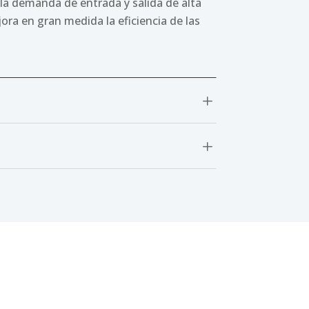
 la demanda de entrada y salida de alta
jora en gran medida la eficiencia de las
L
L