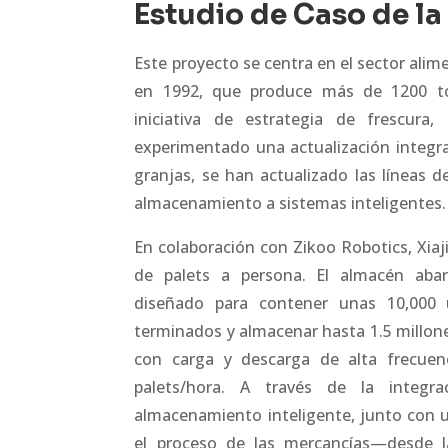
Estudio de Caso de la
Este proyecto se centra en el sector ali
en 1992, que produce más de 1200 ton
iniciativa de estrategia de frescura
experimentado una actualización integr
granjas, se han actualizado las líneas 
almacenamiento a sistemas inteligentes.
En colaboración con Zikoo Robotics, Xia
de palets a persona. El almacén aba
diseñado para contener unas 10,000 
terminados y almacenar hasta 1.5 millones
con carga y descarga de alta frecuen
palets/hora. A través de la integr
almacenamiento inteligente, junto con un
el proceso de las mercancías—desde l