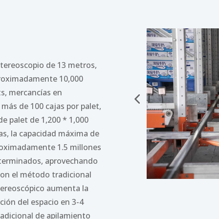
stereoscopio de 13 metros,
aproximadamente 10,000
s, mercancías en
 más de 100 cajas por palet,
e palet de 1,200 * 1,000
as, la capacidad máxima de
roximadamente 1.5 millones
s terminados, aprovechando
on el método tradicional
stereoscópico aumenta la
zación del espacio en 3-4
adicional de apilamiento