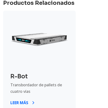
Productos Relacionados
R-Bot
Transbordador de pallets de
cuatro vías
LEER MÁS