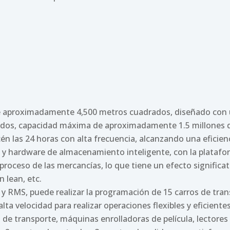
 de aproximadamente 4,500 metros cuadrados, diseñado con 
os, capacidad máxima de aproximadamente 1.5 millones de 
cén las 24 horas con alta frecuencia, alcanzando una eficie
 y hardware de almacenamiento inteligente, con la plataform
 proceso de las mercancías, lo que tiene un efecto signific
n lean, etc.
y RMS, puede realizar la programación de 15 carros de tra
ta velocidad para realizar operaciones flexibles y eficiente
 de transporte, máquinas enrolladoras de película, lectores