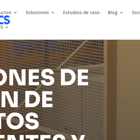
uctos
Soluciones
Estudios de caso
Blog
Soc
ES
ONES DE
N DE
TOS