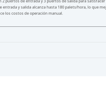
 2 puertos de entrada y 3 puertos de salida para satisfacer
 de entrada y salida alcanza hasta 180 palets/hora, lo que me
ce los costos de operación manual.