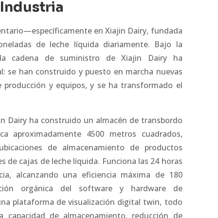
 Industria
mentario—específicamente en Xiajin Dairy, fundada
eladas de leche líquida diariamente. Bajo la
, la cadena de suministro de Xiajin Dairy ha
al: se han construido y puesto en marcha nuevas
de producción y equipos, y se ha transformado el
jin Dairy ha construido un almacén de transbordo
rca aproximadamente 4500 metros cuadrados,
ubicaciones de almacenamiento de productos
 de cajas de leche líquida. Funciona las 24 horas
cia, alcanzando una eficiencia máxima de 180
ación orgánica del software y hardware de
a plataforma de visualización digital twin, todo
a capacidad de almacenamiento, reducción de