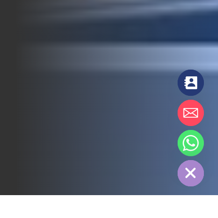
chaty
Hide