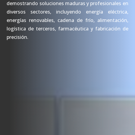
demostrando soluciones maduras y profesionales en
diversos sectores, incluyendo energía eléctrica,
energías renovables, cadena de frío, alimentación,
logística de terceros, farmacéutica y fabricación de
precisión.