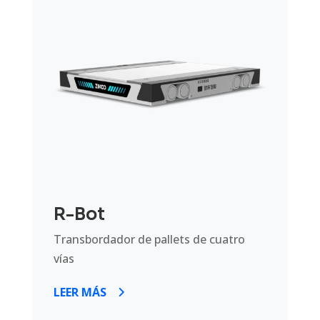
R-Bot
Transbordador de pallets de cuatro
vías
LEER MÁS