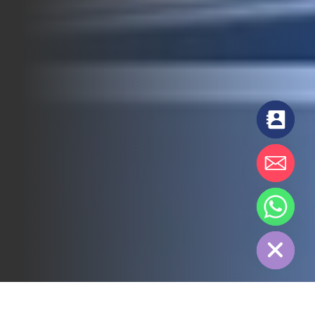
chaty
Hide