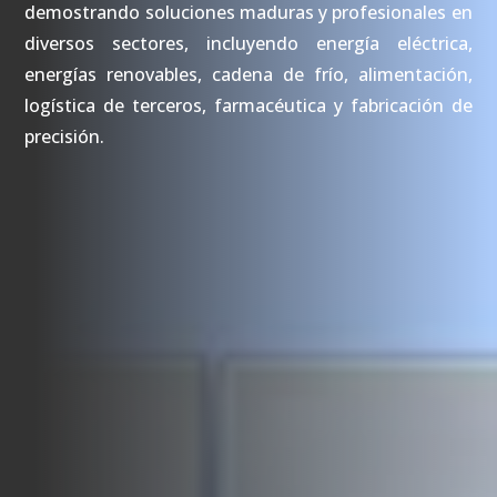
demostrando soluciones maduras y profesionales en
diversos sectores, incluyendo energía eléctrica,
energías renovables, cadena de frío, alimentación,
logística de terceros, farmacéutica y fabricación de
precisión.