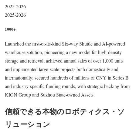
2025-2026
2025-2026
1000+
Launched the first-of-its-kind Six-way Shuttle and AI-powered
warehouse solution, pioneering a new model for high-density
storage and retrieval; achieved annual sales of over 1,000 units
and implemented large-scale projects both domestically and
internationally; secured hundreds of millions of CNY in Series B
and industry-specific funding rounds, with strategic backing from
KION Group and Suzhou State-owned Assets.
信頼できる本物のロボティクス・ソ
リューション