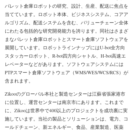
パレット倉庫ロボットの研究、設計、生産、配送に焦点を
当てています。ロボット本体、ビジネスシステム、コアア
ルゴリズム、配送システムを含む、バリューチェーン全体
にわたる包括的な研究開発能力を誇ります。同社はさまざ
まなパレット倉庫ロボットとスマート倉庫ソフトウェアを
展開しています。ロボットラインナップにはU-bot全方向
スタッカーロボット、R-bot四方向シャトル、H-bot高速エ
レベーターなどがあります。ソフトウェアシステムには
PTPスマート倉庫ソフトウェア（WMS/WES/WCS/RCS）が
含まれます。
Zikooのグローバル本社と製造センターは江蘇省張家港市
に位置し、運営センターは南京市にあります。これまで
に、Zikooは世界中で400以上のプロジェクトを成功裏に実
施しています。当社の製品とソリューションは、電力、コ
ールドチェーン、新エネルギー、食品、産業製造、医薬