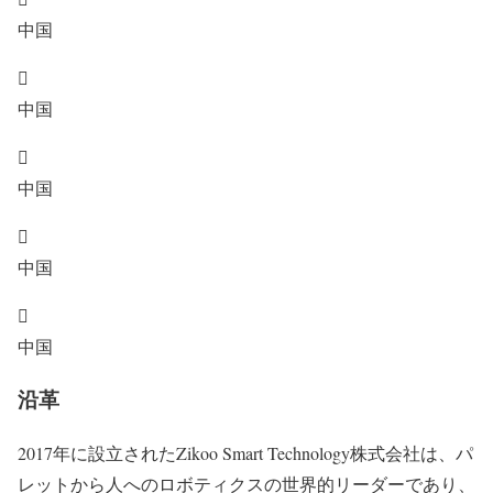
中国

中国

中国

中国

中国
沿革
2017年に設立されたZikoo Smart Technology株式会社は、パ
レットから人へのロボティクスの世界的リーダーであり、