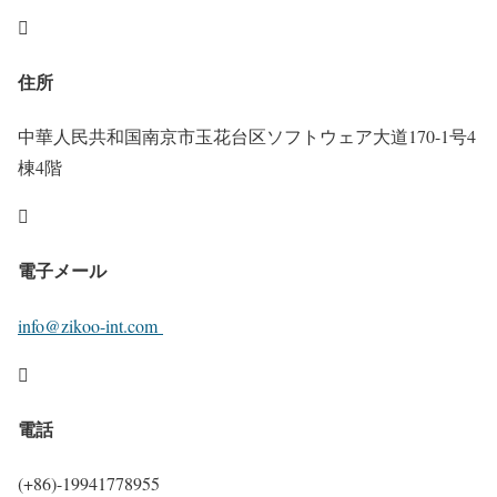

住所
中華人民共和国南京市玉花台区ソフトウェア大道170-1号4
棟4階

電子メール
info@zikoo-int.com

電話
(+86)-19941778955