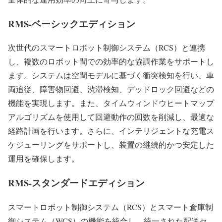
RMS-ベーシックエディション
次世代のスマートロボット制御システム（RCS）と連携
し、複数のロボット間での効率的な協調作業をサポートし
ます。システムは空間モデルに基づく衝突検知を行い、車
両追従、障害物回避、渋滞検知、デッドロック回避などの
機能を実現します。また、タイムウィンドウヒートマップ
アルゴリズムを使用して回避動作の回数を削減し、最適な
経路計画を行います。さらに、インテリジェントな充電ス
ケジューリングをサポートし、装置の継続的かつ安定した
運用を確保します。
RMS-スタンダードエディション
スマートロボット制御システム（RCS）とスマート倉庫制
御システム（WCS）の機能を統合し、統一された配送セ