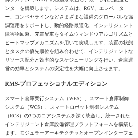
ンターを構築します。システムは、RGV、エレベータ
ー、コンベヤラインなどさまざまな設備のグローバルな協
調運用をサポートし、動的経路最適化、インテリジェント
障害物回避、充電配車をタイムウィンドウアルゴリズムと
ヒートマップメカニズムを用いて実現します。装置の状態
とタスクの優先順位を組み合わせて、インテリジェントな
リソース配分と効率的なスケジューリングを行い、倉庫運
営の効率とシステムの安定性を大幅に向上させます。
RMS-プロフェッショナルエディション
スマート倉庫実行システム（WES）、スマート倉庫制御
システム（WCS）、スマートロボット制御システム
（RCS）の3つのコアシステムを深く統合し、統一された
インテリジェント倉庫設備管理プラットフォームを構築し
ます。モジュラーアーキテクチャとオープンインターフェ