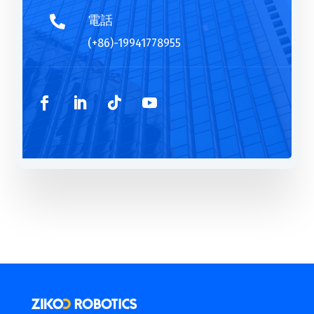
電話

(+86)-19941778955