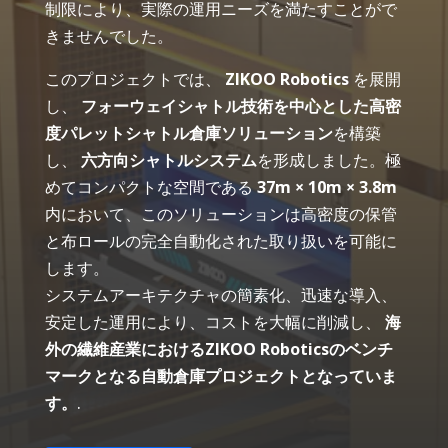
制限により、実際の運用ニーズを満たすことがで
きませんでした。
このプロジェクトでは、
ZIKOO Robotics
を展開
し、
フォーウェイシャトル技術を中心とした高密
度パレットシャトル倉庫ソリューション
を構築
し、
六方向シャトルシステム
を形成しました。極
めてコンパクトな空間である
37m × 10m × 3.8m
内において、このソリューションは高密度の保管
と布ロールの完全自動化された取り扱いを可能に
します。
システムアーキテクチャの簡素化、迅速な導入、
安定した運用により、コストを大幅に削減し、
海
外の繊維産業におけるZIKOO Roboticsのベンチ
マークとなる自動倉庫プロジェクトとなっていま
す。
.