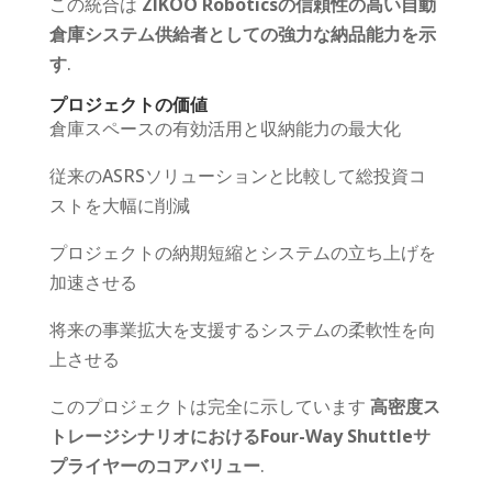
この統合は
ZIKOO Roboticsの信頼性の高い自動
倉庫システム供給者としての強力な納品能力を示
す
.
プロジェクトの価値
倉庫スペースの有効活用と収納能力の最大化
従来のASRSソリューションと比較して総投資コ
ストを大幅に削減
プロジェクトの納期短縮とシステムの立ち上げを
加速させる
将来の事業拡大を支援するシステムの柔軟性を向
上させる
このプロジェクトは完全に示しています
高密度ス
トレージシナリオにおけるFour-Way Shuttleサ
プライヤーのコアバリュー
.