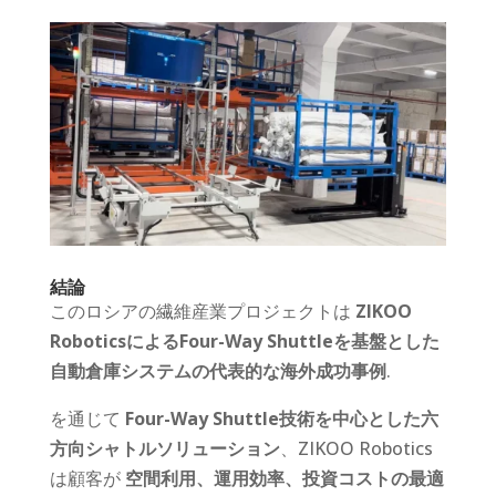
結論
このロシアの繊維産業プロジェクトは
ZIKOO
RoboticsによるFour-Way Shuttleを基盤とした
自動倉庫システムの代表的な海外成功事例
.
を通じて
Four-Way Shuttle技術を中心とした六
方向シャトルソリューション
、ZIKOO Robotics
は顧客が
空間利用、運用効率、投資コストの最適