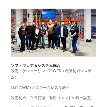
ソフトウェア＆システム統合
設備スケジューリング用WCS（倉庫制御システ
ム）
既存のWMSとのシームレスな統合
設備制御、在庫管理、運用コマンドの統一調整