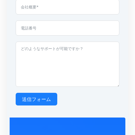
送信フォーム
A
l
t