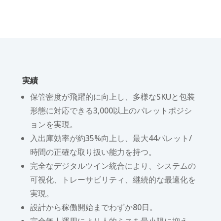
実績
保管密度が飛躍的に向上し、多様なSKUと包装
形態に対応できる3,000以上のパレットポジシ
ョンを実現。
入出庫効率が約35%向上し、最大44パレット/
時間の正確な取り扱い能力を持つ。
完全なデジタルツイン統合により、システムの
可視化、トレーサビリティ、継続的な最適化を
実現。
設計から稼働開始までわずか80日。
完全無人運用により人的ミスを最小限に抑え、