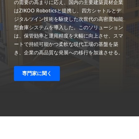
の需要の高まりに応え、国内の主要建築資材企業
はZIKOO Roboticsと提携し、四方シャトルとデ
ジタルツイン技術を駆使した次世代の高密度知能
型倉庫システムを導入した。このソリューション
は、保管効率と運用精度を大幅に向上させ、スマ
ートで持続可能かつ柔軟な現代工場の基盤を築
き、企業の高品質な発展への移行を加速させる。
専門家に聞く