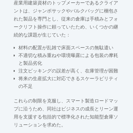
産業用建築資材のトップメーカーであるクライア
ントは、ジャンボサックやバルクバッグに梱包さ
れた製品を専門とし、従来の倉庫は手積みとフォ
ークリフト操作に頼っていたため、いくつかの継
続的な課題が生じていた：
材料の配置が乱雑で床面スペースの無駄遣い
不適切な積み重ねや環境曝露による包装の摩耗
と製品劣化
注文ピッキングの誤差が高く、在庫管理が困難
将来の生産拡大に対応できるスケーラビリティ
の不足
これらの制限を克服し、スマート製造ロードマッ
プに沿うため、同社はビジネスの成長とリーン運
用を支援する包括的で標準化された知能型倉庫ソ
リューションを求めた。