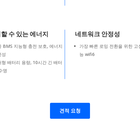
할 수 있는 에너지
네트워크 안정성
 BMS 지능형 충전 보호, 에너지
가장 빠른 로밍 전환을 위한 고
전성
능 wifi6
형 배터리 용량, 10시간 긴 배터
 수명
견적 요청