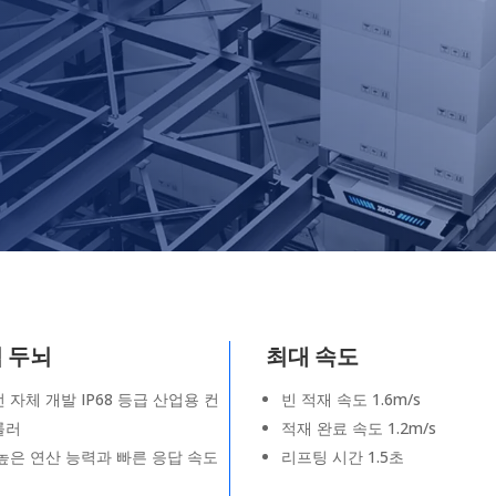
 두뇌
최대 속도
 자체 개발 IP68 등급 산업용 컨
빈 적재 속도 1.6m/s
롤러
적재 완료 속도 1.2m/s
높은 연산 능력과 빠른 응답 속도
리프팅 시간 1.5초