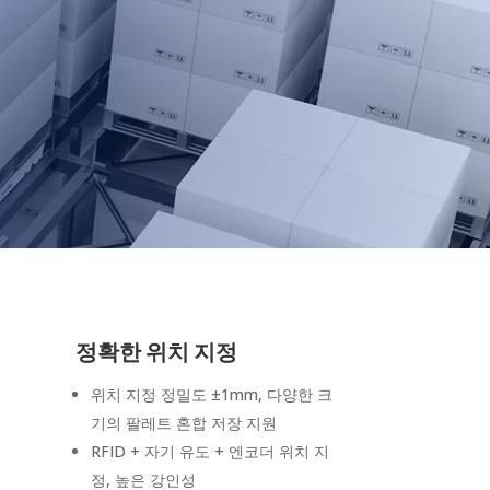
정확한 위치 지정
위치 지정 정밀도 ±1mm, 다양한 크
기의 팔레트 혼합 저장 지원
RFID + 자기 유도 + 엔코더 위치 지
정, 높은 강인성