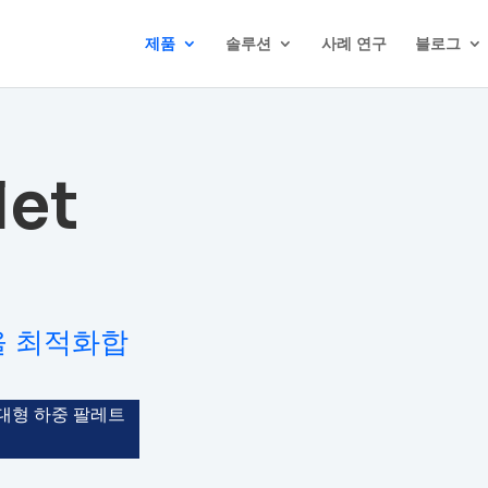
제품
솔루션
사례 연구
블로그
let
장을 최적화합
대형 하중 팔레트