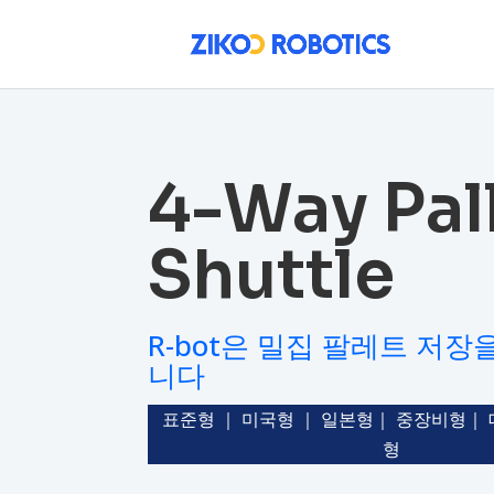
4-Way Pal
Shuttle
R-bot은 밀집 팔레트 저
니다
표준형 ｜ 미국형 ｜ 일본형｜ 중장비형｜ 
형