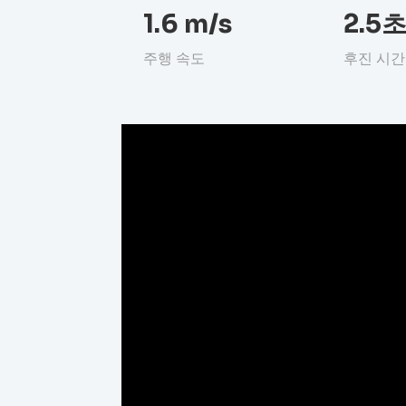
1.6 m/s
2.5
주행 속도
후진 시간