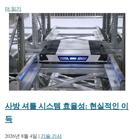
더 읽기
사방 셔틀 시스템 효율성: 현실적인 이
득
2026년 8월 4일
|
기술 기사