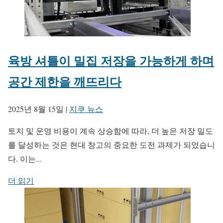
육방 셔틀이 밀집 저장을 가능하게 하며
공간 제한을 깨뜨리다
2025년 8월 15일
|
지쿠 뉴스
토지 및 운영 비용이 계속 상승함에 따라, 더 높은 저장 밀도
를 달성하는 것은 현대 창고의 중요한 도전 과제가 되었습니
다. 이는...
더 읽기