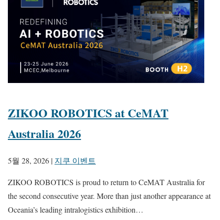
ZIKOO ROBOTICS at CeMAT
Australia 2026
5월 28, 2026
|
지쿠 이벤트
ZIKOO ROBOTICS is proud to return to CeMAT Australia for
the second consecutive year. More than just another appearance at
Oceania’s leading intralogistics exhibition…