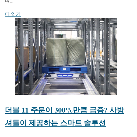
며...
더 읽기
더블 11 주문이 300%만큼 급증? 사방
셔틀이 제공하는 스마트 솔루션