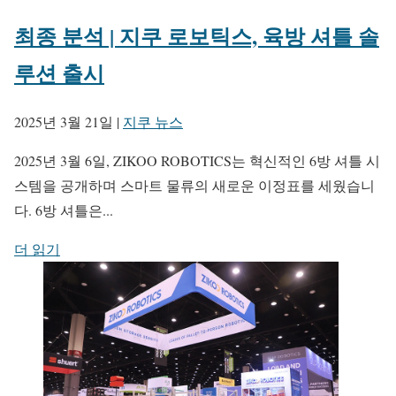
최종 분석 | 지쿠 로보틱스, 육방 셔틀 솔
루션 출시
2025년 3월 21일
|
지쿠 뉴스
2025년 3월 6일, ZIKOO ROBOTICS는 혁신적인 6방 셔틀 시
스템을 공개하며 스마트 물류의 새로운 이정표를 세웠습니
다. 6방 셔틀은...
더 읽기