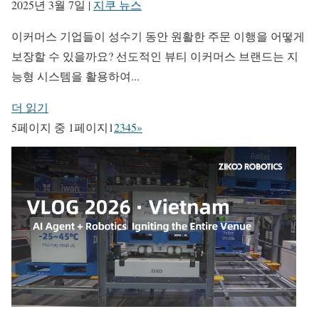
2025년 3월 7일
|
지쿠 뉴스
이커머스 기업들이 성수기 동안 원활한 주문 이행을 어떻게
보장할 수 있을까요? 선도적인 뷰티 이커머스 브랜드는 지
능형 시스템을 활용하여...
더 읽기
5페이지 중 1페이지
1
2
3
4
5
»