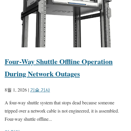
Four-Way Shuttle Offline Operation
During Network Outages
8월 1, 2026
|
기술 기사
A four-way shuttle system that stops dead because someone
tripped over a network cable is not engineered, it is assembled.
Four-way shuttle offline...