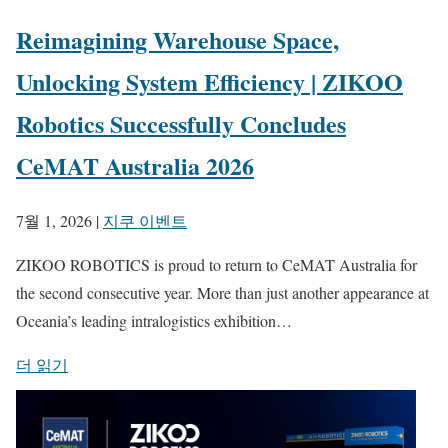
Reimagining Warehouse Space,
Unlocking System Efficiency | ZIKOO
Robotics Successfully Concludes
CeMAT Australia 2026
7월 1, 2026
|
지쿠 이벤트
ZIKOO ROBOTICS is proud to return to CeMAT Australia for
the second consecutive year. More than just another appearance at
Oceania’s leading intralogistics exhibition…
더 읽기