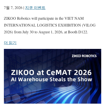
7월 7, 2026
|
지쿠 이벤트
ZIKOO Robotics will participate in the VIET NAM
INTERNATIONAL LOGISTICS EXHIBITION (VILOG
2026) from July 30 to August 1, 2026, at Booth D122.
더 읽기