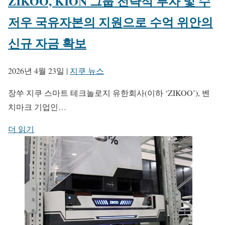
ZIKOO, KION 그룹 전략적 투자 및 수
저우 국유자본의 지원으로 수억 위안의
신규 자금 확보
2026년 4월 23일
|
지쿠 뉴스
장쑤 지쿠 스마트 테크놀로지 유한회사(이하 ‘ZIKOO’), 벤
치마크 기업인…
더 읽기