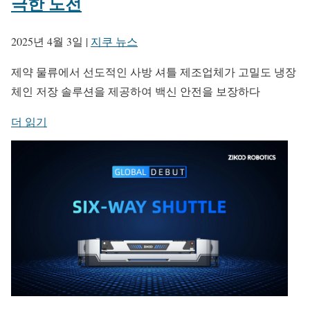
극한 도전
2025년 4월 3일
|
지쿠 뉴스
제약 물류에서 선도적인 사방 셔틀 제조업체가 고밀도 냉장
체인 저장 솔루션을 제공하여 백신 안전을 보장하다
더 읽기