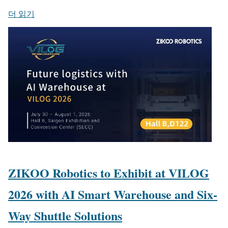
더 읽기
ZIKOO Robotics to Exhibit at VILOG
2026 with AI Smart Warehouse and Six-
Way Shuttle Solutions