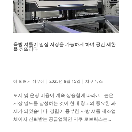
육방 셔틀이 밀집 저장을 가능하게 하며 공간 제한
을 깨뜨리다
에 의해서
쉬우에
|
2025년 8월 15일
|
지쿠 뉴스
토지 및 운영 비용이 계속 상승함에 따라, 더 높은
저장 밀도를 달성하는 것이 현대 창고의 중요한 과
제가 되었습니다. 경험이 풍부한 사방 셔틀 제조업
체이자 신뢰받는 공급업체인 지쿠 로보틱스는...