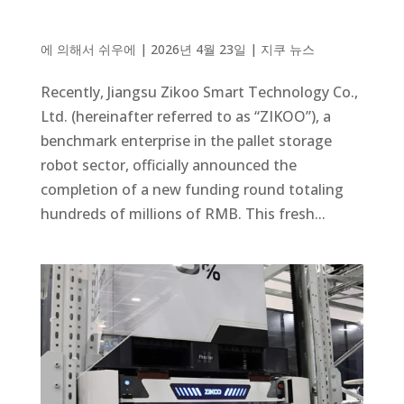
에 의해서
쉬우에
|
2026년 4월 23일
|
지쿠 뉴스
Recently, Jiangsu Zikoo Smart Technology Co.,
Ltd. (hereinafter referred to as “ZIKOO”), a
benchmark enterprise in the pallet storage
robot sector, officially announced the
completion of a new funding round totaling
hundreds of millions of RMB. This fresh...