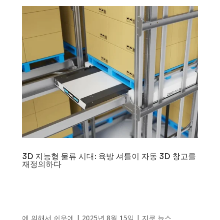
3D 지능형 물류 시대: 육방 셔틀이 자동 3D 창고를
재정의하다
에 의해서
쉬우에
|
2025년 8월 15일
|
지쿠 뉴스