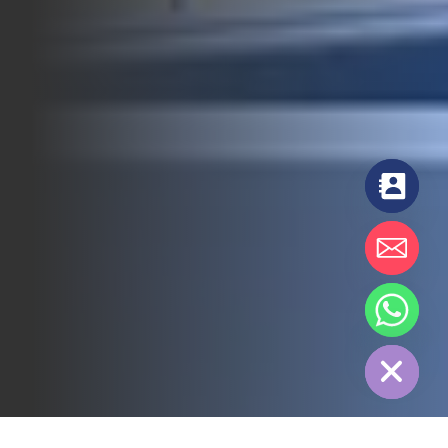
chaty
Hide