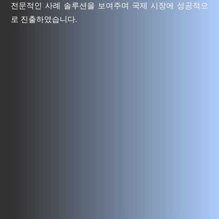
전문적인 사례 솔루션을 보여주며 국제 시장에 성공적으
로 진출하였습니다.