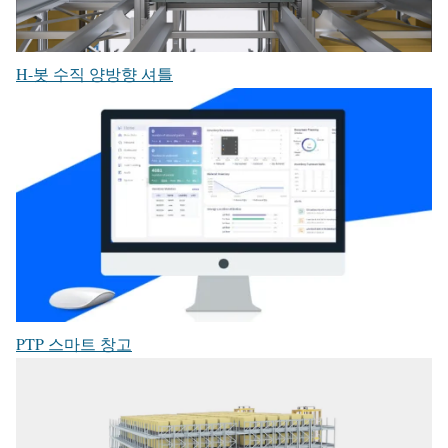
H-봇 수직 양방향 셔틀
PTP 스마트 창고