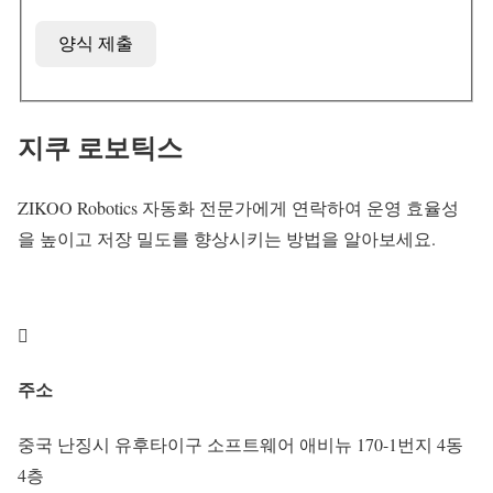
양식 제출
지쿠 로보틱스
ZIKOO Robotics 자동화 전문가에게 연락하여 운영 효율성
을 높이고 저장 밀도를 향상시키는 방법을 알아보세요.

주소
중국 난징시 유후타이구 소프트웨어 애비뉴 170-1번지 4동
4층