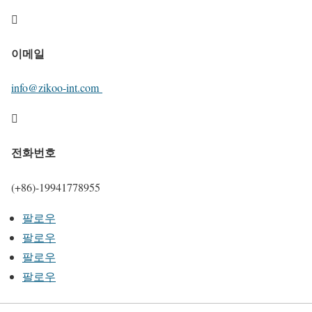

이메일
info@zikoo-int.com

전화번호
(+86)-19941778955
팔로우
팔로우
팔로우
팔로우