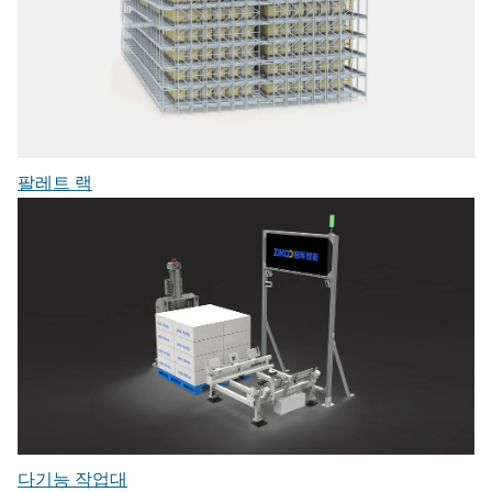
팔레트 랙
다기능 작업대