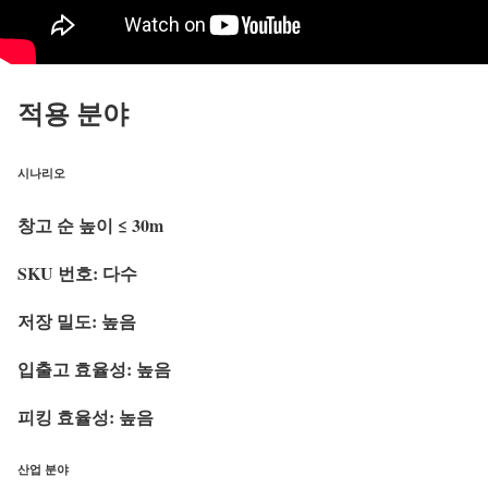
적용 분야
시나리오
창고 순 높이 ≤ 30m
SKU 번호: 다수
저장 밀도: 높음
입출고 효율성: 높음
피킹 효율성: 높음
산업 분야