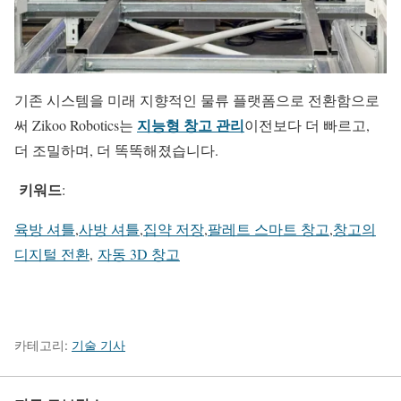
기존 시스템을 미래 지향적인 물류 플랫폼으로 전환함으로
지능형 창고 관리
써 Zikoo Robotics는
이전보다 더 빠르고,
더 조밀하며, 더 똑똑해졌습니다.
키워드
:
육방 셔틀
,
사방 셔틀
,
집약 저장
,
팔레트 스마트 창고
,
창고의
디지털 전환
,
자동 3D 창고
카테고리:
기술 기사