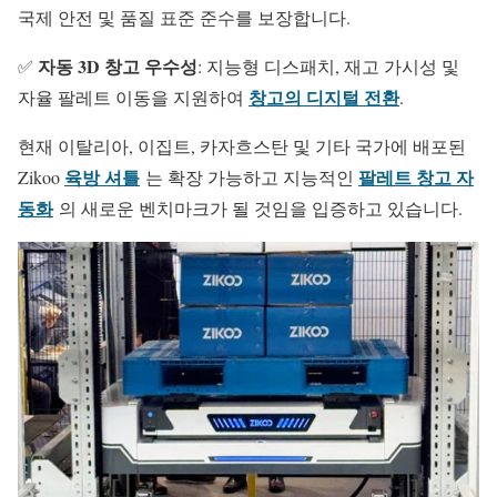
국제 안전 및 품질 표준 준수를 보장합니다.
자동 3D 창고 우수성
✅
: 지능형 디스패치, 재고 가시성 및
창고의 디지털 전환
자율 팔레트 이동을 지원하여
.
현재 이탈리아, 이집트, 카자흐스탄 및 기타 국가에 배포된
육방 셔틀
팔레트 창고 자
Zikoo
는 확장 가능하고 지능적인
동화
의 새로운 벤치마크가 될 것임을 입증하고 있습니다.