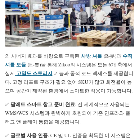
사방 셔틀
수직
의 시너지 효과를 바탕으로 구축된
(R-봇)과
셔틀 모듈
(H-봇)을 통해 Zikoo의 시스템은 모든 6개 축에서
고밀도 스토리지
실제
기능과 동적 로드 액세스를 제공합니
다. 고정 리프트 구조가 필요 없어 SKU가 많고 회전율이 높
으며 공간이 제약된 환경에서 스마트한 적응이 가능합니다.
팔레트 스마트 창고 준비 완료
✅
: 전 세계적으로 사용되는
WMS/WCS 시스템과 완벽하게 호환되어 기존 인프라와 플
러그 앤 플레이 통합을 제공합니다.
글로벌 사용 인증
✅
: CE 및 UL 인증을 획득한 이 시스템은