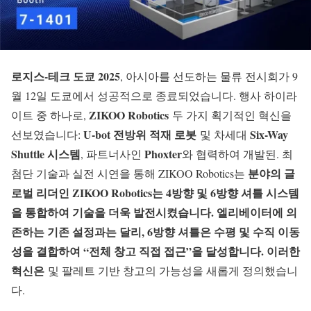
로지스-테크 도쿄 2025
, 아시아를 선도하는 물류 전시회가 9
월 12일 도쿄에서 성공적으로 종료되었습니다. 행사 하이라
ZIKOO Robotics
이트 중 하나로,
두 가지 획기적인 혁신을
U-bot 전방위 적재 로봇
Six-Way
선보였습니다:
및 차세대
Shuttle 시스템
Phoxter
, 파트너사인
와 협력하여 개발된. 최
분야의 글
첨단 기술과 실전 시연을 통해 ZIKOO Robotics는
로벌 리더인 ZIKOO Robotics는 4방향 및 6방향 셔틀 시스템
을 통합하여 기술을 더욱 발전시켰습니다. 엘리베이터에 의
존하는 기존 설정과는 달리, 6방향 셔틀은 수평 및 수직 이동
성을 결합하여 “전체 창고 직접 접근”을 달성합니다. 이러한
혁신은
및 팔레트 기반 창고의 가능성을 새롭게 정의했습니
다.