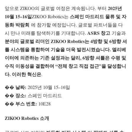
2025년
앞으로 ZIKOO의 글로벌 여정은 계속됩니다. 부터
10월 15–16일
스페인 마드리드 물류 및 자
ZIKOO Robotics는
동화 박람회
에 참가할 예정입니다. 글로벌 파트너들을 다
ASRS 창고
시 만나 미래를 탐색하기를 기대합니다.
기술과
분야의 글로벌 리더인 ZIKOO Robotics는 4방향 및 6방향 셔
틀 시스템을 통합하여 기술을 더욱 발전시켰습니다. 엘리베
이터에 의존하는 기존 설정과는 달리, 6방향 셔틀은 수평 및
수직 이동성을 결합하여 “전체 창고 직접 접근”을 달성합니
다. 이러한 혁신은
.
날짜:
��
2025년 10월 15–16일
장소:
��
스페인 마드리드
부스 번호:
��
10E28
ZIKOO Robotics 소개