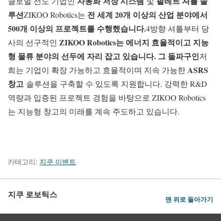
자동화 저장 시스템
팔레트 셔틀 솔
글로벌 선도 기업인
및
루션
전 세계 20개 이상의 산업 분야에서
ZIKOO Robotics는
500개 이상의 프로젝트를 수행했습니다.
4방향 셔틀부터 당
ZIKOO Robotics는 에너지 효율적이고 지능
사의 선구적인
형 물류 분야의 선두에 자리 잡고 있습니다. 그 돌파구인
저
ASRS
희는 기업이 확장 가능하고 효율적이며 지속 가능한
창고
솔루션을 구축할 수 있도록 지원합니다. 강력한 R&D
역량과 입증된 프로젝트 경험을 바탕으로 ZIKOO Robotics
는 지능형 창고의 미래를 계속 주도하고 있습니다.
카테고리:
지쿠 이벤트
지쿠 로보틱스
맨 위로 돌아가기