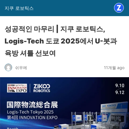
지쿠 로보틱스
성공적인 마무리 | 지쿠 로보틱스,
Logis-Tech 도쿄 2025에서 U-봇과
육방 셔틀 선보여
쉬우에
11개월 ago