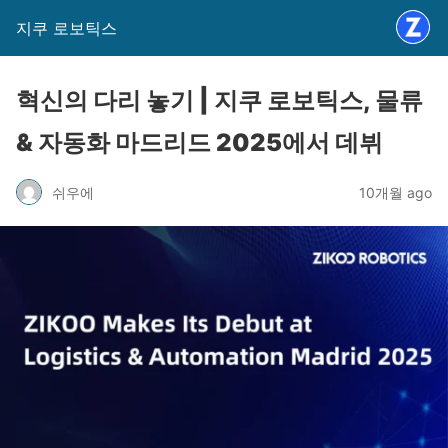
지쿠 로보틱스
혁신의 다리 놓기 | 지쿠 로보틱스, 물류
& 자동화 마드리드 2025에서 데뷔
쉬우에
10개월 ago