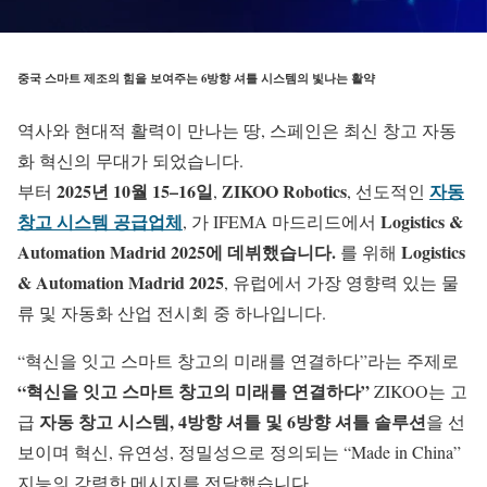
중국 스마트 제조의 힘을 보여주는 6방향 셔틀 시스템의 빛나는 활약
역사와 현대적 활력이 만나는 땅, 스페인은 최신 창고 자동
화 혁신의 무대가 되었습니다.
2025년 10월 15–16일
ZIKOO Robotics
자동
부터
,
, 선도적인
창고 시스템 공급업체
Logistics &
, 가 IFEMA 마드리드에서
Automation Madrid 2025에 데뷔했습니다.
Logistics
를 위해
& Automation Madrid 2025
, 유럽에서 가장 영향력 있는 물
류 및 자동화 산업 전시회 중 하나입니다.
“혁신을 잇고 스마트 창고의 미래를 연결하다”라는 주제로
“혁신을 잇고 스마트 창고의 미래를 연결하다”
ZIKOO는 고
자동 창고 시스템, 4방향 셔틀 및 6방향 셔틀 솔루션
급
을 선
보이며 혁신, 유연성, 정밀성으로 정의되는 “Made in China”
지능의 강력한 메시지를 전달했습니다.