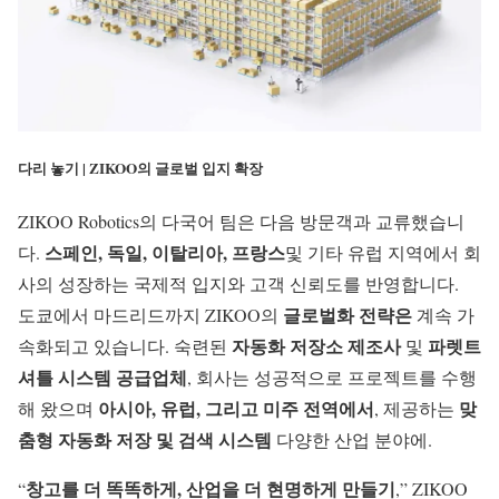
다리 놓기 | ZIKOO의 글로벌 입지 확장
ZIKOO Robotics의 다국어 팀은 다음 방문객과 교류했습니
스페인, 독일, 이탈리아, 프랑스
다.
및 기타 유럽 지역에서 회
사의 성장하는 국제적 입지와 고객 신뢰도를 반영합니다.
글로벌화 전략은
도쿄에서 마드리드까지 ZIKOO의
계속 가
자동화 저장소 제조사
파렛트
속화되고 있습니다. 숙련된
및
셔틀 시스템 공급업체
, 회사는 성공적으로 프로젝트를 수행
아시아, 유럽, 그리고 미주 전역에서
맞
해 왔으며
, 제공하는
춤형 자동화 저장 및 검색 시스템
다양한 산업 분야에.
창고를 더 똑똑하게, 산업을 더 현명하게 만들기
“
,” ZIKOO