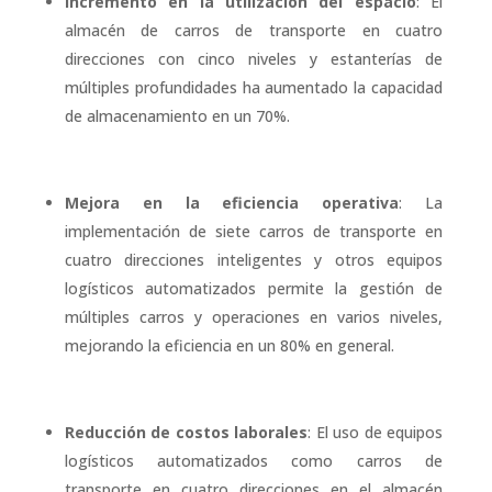
Incremento en la utilización del espacio
: El
almacén de carros de transporte en cuatro
direcciones con cinco niveles y estanterías de
múltiples profundidades ha aumentado la capacidad
de almacenamiento en un 70%.
Mejora en la eficiencia operativa
: La
implementación de siete carros de transporte en
cuatro direcciones inteligentes y otros equipos
logísticos automatizados permite la gestión de
múltiples carros y operaciones en varios niveles,
mejorando la eficiencia en un 80% en general.
Reducción de costos laborales
: El uso de equipos
logísticos automatizados como carros de
transporte en cuatro direcciones en el almacén