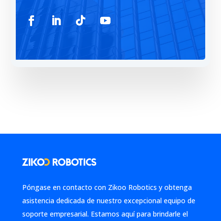
Póngase en contacto con Zikoo Robotics y obtenga
asistencia dedicada de nuestro excepcional equipo de
soporte empresarial. Estamos aquí para brindarle el