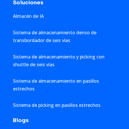
Soluciones
Almacén de IA
Sistema de almacenamiento denso de
transbordador de seis vías
Sistema de almacenamiento y picking con
shuttle de seis vías
Sistema de almacenamiento en pasillos
estrechos
Sistema de picking en pasillos estrechos
Blogs