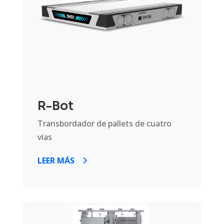
R-Bot
Transbordador de pallets de cuatro
vías
LEER MÁS