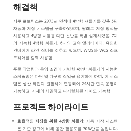
해결책
지쿠 로보틱스는 2973㎡ 면적에 4방향 셔틀카를 갖춘 5단
자동화 저장 시스템을 구축하였으며, 팔레트 저장 방식을
사용하고 4방향 셔틀용 다단 선반을 특별 설계하였음. 7대
의 지능형 4방향 셔틀카, 6대의 고속 엘리베이터, 유연한
컨베이어 라인 장비를 갖추고 있으며, WMS와 WCS 소프
트웨어를 함께 사용함
주문 작업량과 운영 조건에 기반한 4방향 셔틀카의 지능형
스케줄링은 다단 및 다구역 작업을 용이하게 하며, 이 시스
템은 생산 라인과 원활하게 연동되어 24시간 연속 운영이
가능하고, 자재의 세밀하고 디지털화된 제어도 가능함
프로젝트 하이라이트
효율적인 저장을 위한 4방향 셔틀카
: 자동 저장 시스템
은 기존 창고에 비해 공간 활용도를 70%만큼 높입니다.