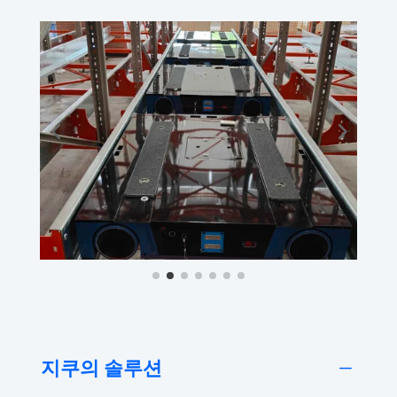
지쿠의 솔루션
K