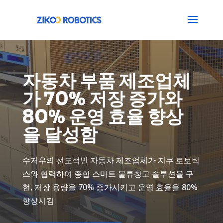
자동차 부품 제조업체
가 70% 저장 증가와
80% 운영 효율 향상
을 달성함
수저우의 선도적인 자동차 제조업체가 지쿠 로보틱
스와 협력하여 종합 스마트 물류창고 솔루션을 구
현, 저장 용량을 70% 증가시키고 운영 효율을 80%
향상시킴