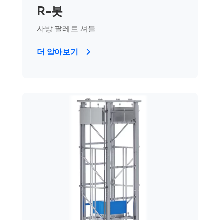
R-봇
사방 팔레트 셔틀
더 알아보기