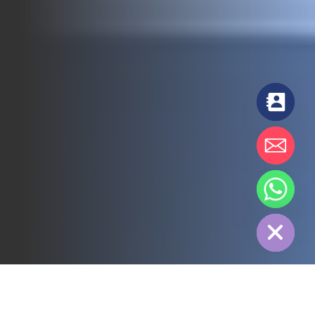
chaty
Hide