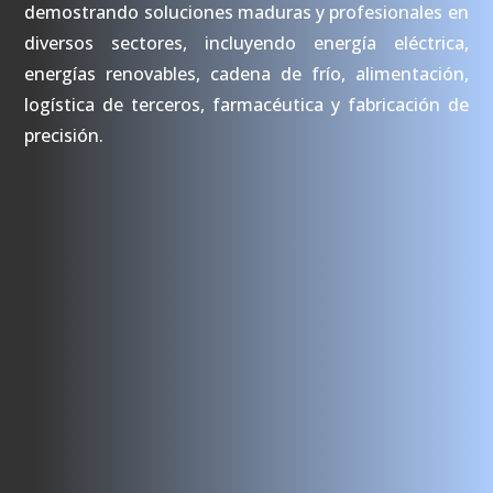
demostrando soluciones maduras y profesionales en
diversos sectores, incluyendo energía eléctrica,
energías renovables, cadena de frío, alimentación,
logística de terceros, farmacéutica y fabricación de
precisión.