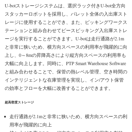
U-botストレージシステムは、選択ラック付きU-bot全方向
スタッカーロボットを採用し、パレット全体の入出庫スト
レージに使用することができ、また、ピッキングワークス
テーションと組み合わせてピースピッキング入出庫ストレ
ージを実行することができます。U-botは走行通路が2.1m
と非常に狭いため、横方向スペースの利用率が飛躍的に向
上し、0～8mの昇降高さにより縦方向スペースの利用率も
大幅に向上します。同時に、PTP Smart Warehouse Software
と組み合わせることで、保管の熱レベル管理、空き時間の
インテリジェントな在庫管理を実現し、イン/アウト保管
の効率とフローを大幅に改善することができます。
超高密度ストレージ
走行通路が2.1mと非常に狭いため、横方向スペースの利
用率が飛躍的に向上