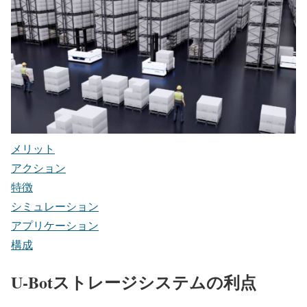
メリット
アクション
特徴
シミュレーション
アプリケーション
構成
U-Botストレージシステムの利点