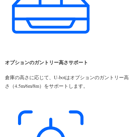
オプションのガントリー高さサポート
倉庫の高さに応じて、U-botはオプションのガントリー高
さ（4.5m/6m/8m）をサポートします。