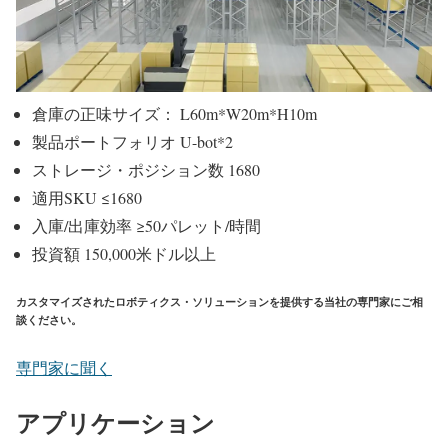
倉庫の正味サイズ： L60m*W20m*H10m
製品ポートフォリオ U-bot*2
ストレージ・ポジション数 1680
適用SKU ≤1680
入庫/出庫効率 ≥50パレット/時間
投資額 150,000米ドル以上
カスタマイズされたロボティクス・ソリューションを提供する当社の専門家にご相
談ください。
専門家に聞く
アプリケーション