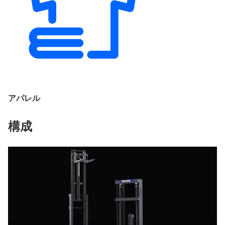
アパレル
構成