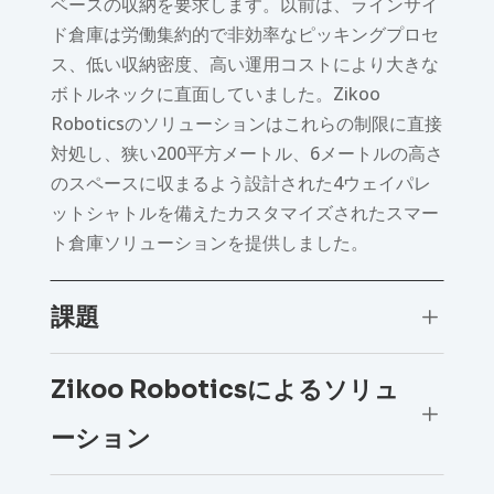
ベースの収納を要求します。以前は、ラインサイ
ド倉庫は労働集約的で非効率なピッキングプロセ
ス、低い収納密度、高い運用コストにより大きな
ボトルネックに直面していました。Zikoo
Roboticsのソリューションはこれらの制限に直接
対処し、狭い200平方メートル、6メートルの高さ
のスペースに収まるよう設計された4ウェイパレ
ットシャトルを備えたカスタマイズされたスマー
ト倉庫ソリューションを提供しました。
課題
L
Zikoo Roboticsによるソリュ
L
ーション