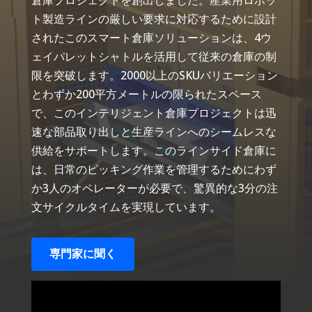
ト製造ラインの厳しい要求に対応するために設計
されたこのスマート倉庫ソリューションは、4ウ
ェイパレットシャトルを活用して従来の倉庫の制
限を突破します。2000以上のSKUバリエーション
とわずか200平方メートルの限られたスペース
で、このインテリジェント倉庫プロジェクトは迅
速な部品取り出しと生産ラインへのシームレスな
供給をサポートします。このラインサイド倉庫に
は、日常のピッキング作業を管理するためにわず
か3人のオペレーターが必要で、驚異的な3分の注
文サイクルタイムを実現しています。
専門家に聞く