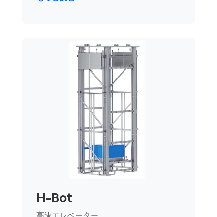
H-Bot
高速エレベーター