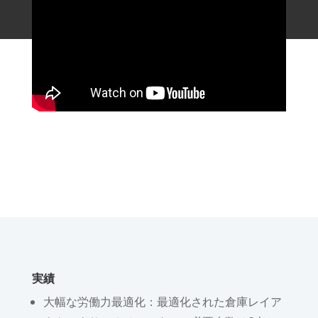
実績
大幅な労働力最適化：最適化された倉庫レイア