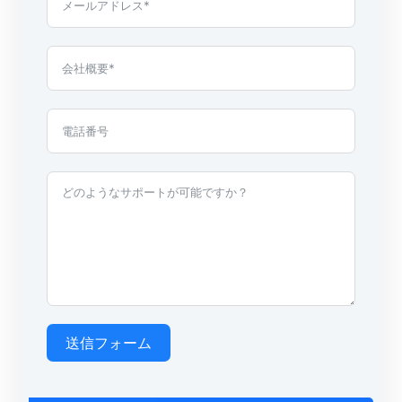
送信フォーム
A