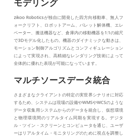
モデリング
zikoo Roboticsが独自に開発した四方向移動車、無人フ
ォークリフト、ロボットアーム、パレット解体機、エレ
ベーター、搬送機器など、倉庫内の移動機器を1:1の縮尺
で3Dモデル化したもの。機器のダイナミックな動きは、
モーション制御アルゴリズムとコンフィギュレーション
によって実現され、高精細なレンダリング技術によって
全体的に優れた表現が可能になっています。
マルチソースデータ統合
さまざまなクライアントの特定の実世界シナリオに対応
するため、システムは現場の設備やWMSやWCSのような
データ収集用システムからのデータを統合し、仮想環境
と物理環境間のリアルタイム同期を実現する。デジタ
ル・ツイン・スクリーンとコンピュータを通じ、ユーザ
ーはリアルタイム・モニタリングのために視点を調整し