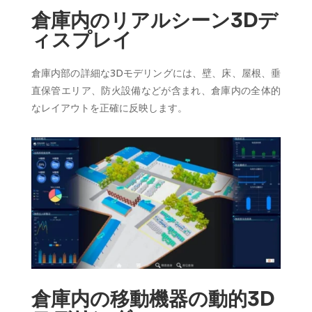
倉庫内のリアルシーン3Dデ
ィスプレイ
倉庫内部の詳細な3Dモデリングには、壁、床、屋根、垂
直保管エリア、防火設備などが含まれ、倉庫内の全体的
なレイアウトを正確に反映します。
倉庫内の移動機器の動的3D