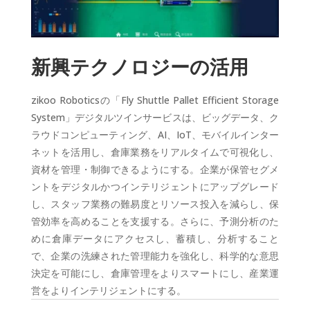
新興テクノロジーの活用
zikoo Roboticsの「Fly Shuttle Pallet Efficient Storage
System」デジタルツインサービスは、ビッグデータ、ク
ラウドコンピューティング、AI、IoT、モバイルインター
ネットを活用し、倉庫業務をリアルタイムで可視化し、
資材を管理・制御できるようにする。企業が保管セグメ
ントをデジタルかつインテリジェントにアップグレード
し、スタッフ業務の難易度とリソース投入を減らし、保
管効率を高めることを支援する。さらに、予測分析のた
めに倉庫データにアクセスし、蓄積し、分析すること
で、企業の洗練された管理能力を強化し、科学的な意思
決定を可能にし、倉庫管理をよりスマートにし、産業運
営をよりインテリジェントにする。