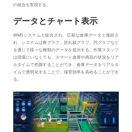
の統合を実現する。
データとチャート表示
WMSシステムと統合され、広範な倉庫データと接続さ
れ、システムは棒グラフ、折れ線グラフ、円グラフなど
を通じて様々な種類のデータを提示する。作業スタッフ
は現場にいなくても、スマート倉庫や商品の状況をリア
ルタイムで把握することができ、倉庫データをリアルタ
イムで透明化することで、保管効率を高めることができ
る。