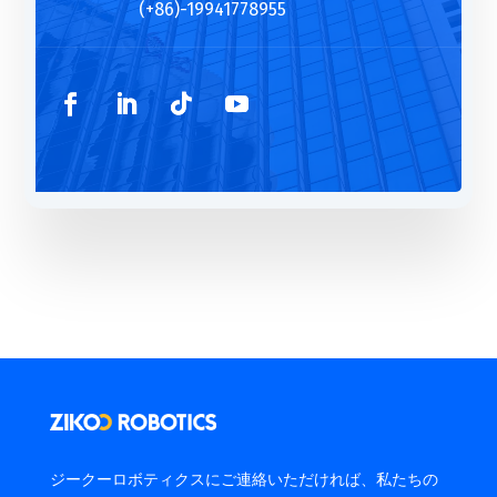
(+86)-19941778955
ジークーロボティクスにご連絡いただければ、私たちの