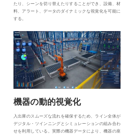
たり、シーンを切り替えたりすることができ、設備、材
料、アラート、データのダイナミックな視覚化を可能に
する。
機器の動的視覚化
入出庫のスムーズな流れを確保するため、ライン全体が
デジタル・ツインニングとシミュレーションの組み合わ
せを利用している。実際の機器データにより、機器の座