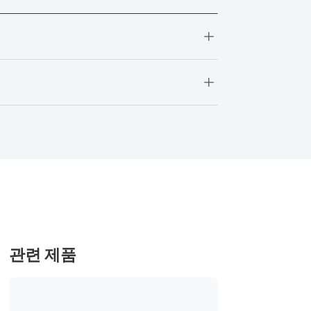
L
L
관련 제품