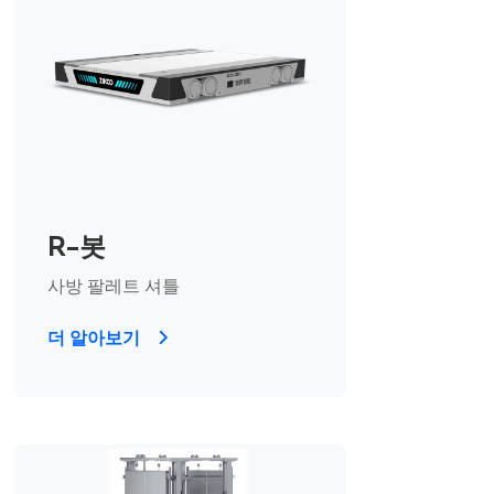
R-봇
사방 팔레트 셔틀
더 알아보기