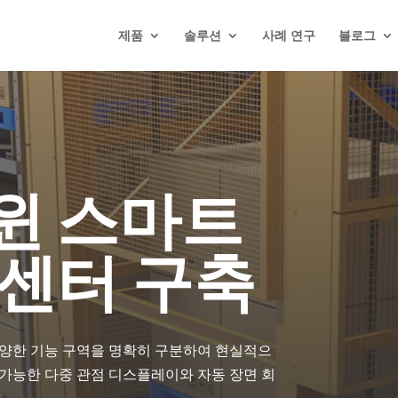
제품
솔루션
사례 연구
블로그
윈 스마트
 센터 구축
 다양한 기능 구역을 명확히 구분하여 현실적으
가능한 다중 관점 디스플레이와 자동 장면 회