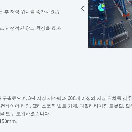
션 후 저장 위치를 증가시켰습
, 안정적인 창고 환경을 효과
고를 구축했으며, 3단 저장 시스템과 600개 이상의 저장 위치를 갖
러 컨베이어 라인, 텔레스코픽 벨트 기계, 디팔레타이징 로봇팔, 
시스템을 모두 도입하였습니다.
150mm.