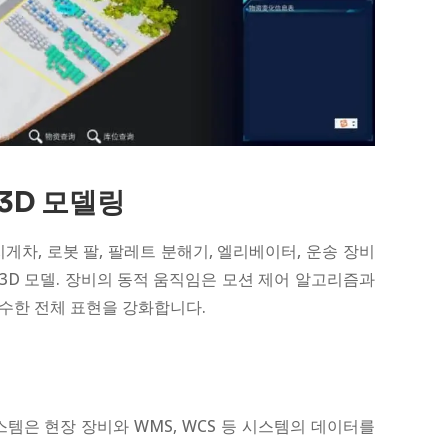
3D 모델링
게차, 로봇 팔, 팔레트 분해기, 엘리베이터, 운송 장비
일 3D 모델. 장비의 동적 움직임은 모션 제어 알고리즘과
수한 전체 표현을 강화합니다.
템은 현장 장비와 WMS, WCS 등 시스템의 데이터를