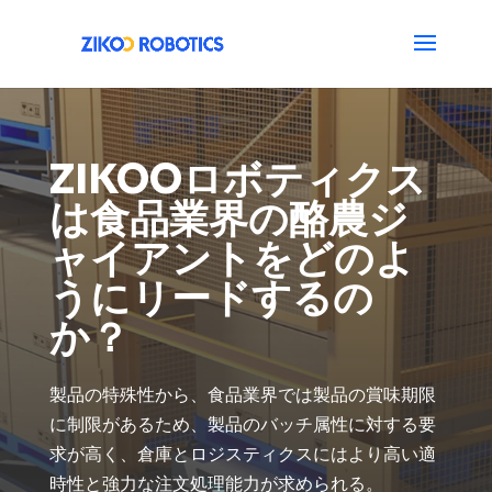
ZIKOOロボティクス
は食品業界の酪農ジ
ャイアントをどのよ
うにリードするの
か？
製品の特殊性から、食品業界では製品の賞味期限
に制限があるため、製品のバッチ属性に対する要
求が高く、倉庫とロジスティクスにはより高い適
時性と強力な注文処理能力が求められる。