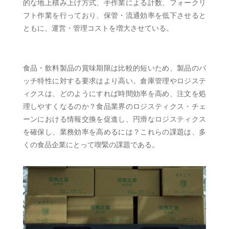
的な地上積み上げ方式、手作業による計数、フォークリ
フト作業を行っており、保管・流通効率を低下させると
ともに、運営・管理コストを増大させている。
食品・飲料製品の賞味期限は比較的短いため、製品のバ
ッチ特性に対する要求はより高い。倉庫管理やロジステ
ィクスは、どのようにすれば時間効率を高め、注文を処
理しやすくなるのか？食品業界のロジスティクス・チェ
ーンにおける情報交換を促進し、円滑なロジスティクス
を確保し、業務効率を高めるには？これらの課題は、多
くの食品企業にとって喫緊の課題である。