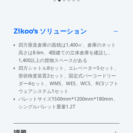
Zikoo's ソリューション
K
四方垂直倉庫の面積は1,400㎡、倉庫のネット
高さは8.6m、4階建ての立体倉庫を建設し、
1,400以上の貨物スペースがある
四方シャトル8セット、エレベーター5セット、
形状検査装置2セット、固定式バーコードリー
ダー4セット、WMS、WES、WCS、RCSソフト
ウェアシステム1セット
パレットサイズ1500mm*1200mm*180mm、
シングルパレット重量1.2T
L