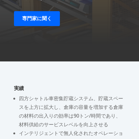
専門家に聞く
実績
四方シャトル車密集貯蔵システム、貯蔵スペー
スを上方に拡大し、倉庫の容量を増加する倉庫
の材料の出入りの効率は90トン/時間であり、
材料供給のサービスレベルを向上させる
インテリジェントで無人化されたオペレーショ