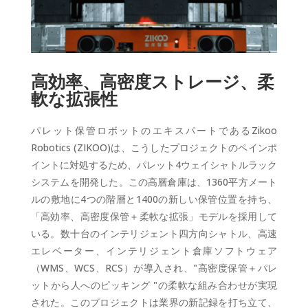
高効率、高密度ストレージ、柔
軟な拡張性
パレット保管ロボットのエキスパートであるZikoo
Robotics (ZIKOO)は、こうしたプロジェクトのペインポ
イントに対処するため、パレット4ウェイシャトルラック
システムを開発した。この高層倉庫は、1360平方メート
ルの敷地に4つの階層と1400の新しい保管位置を持ち、
「高効率、高密度保管＋柔軟な拡張」モデルを採用して
いる。数十台のインテリジェント四方向シャトル、高速
エレベーター、インテリジェント倉庫ソフトウェア
（WMS、WCS、RCS）が導入され、"高密度保管＋パレ
ットから人へのピッキング "の柔軟な組み合わせが実現
された。このプロジェクトは業界の新記録を打ち立て、