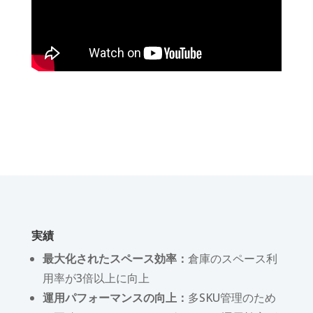
実績
最大化されたスペース効率：
倉庫のスペース利
用率が3倍以上に向上
運用パフォーマンスの向上：
多SKU管理のため