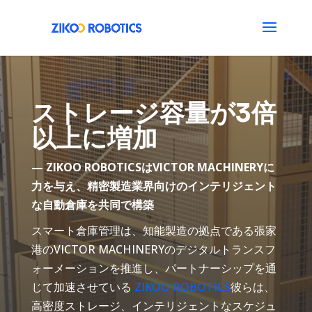
ストレージ容量が3倍
以上に増加
— ZIKOO ROBOTICSはVICTOR MACHINERYに
力を与え、精密製造業界向けのインテリジェント
な自動倉庫を共同で構築
スマート倉庫管理は、知能製造の拠点である張家
港のVICTOR MACHINERYのデジタルトランスフ
ォーメーションを推進し、パートナーシップを通
じて加速させている
ZIKOO ROBOTICS
彼らは、
高密度ストレージ、インテリジェントなスケジュ