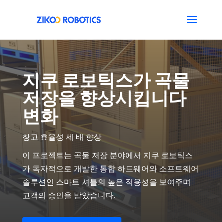
지쿠 로보틱스가 곡물
저장을 향상시킵니다
변화
창고 효율성 세 배 향상
이 프로젝트는 곡물 저장 분야에서 지쿠 로보틱스
가 독자적으로 개발한 통합 하드웨어와 소프트웨어
솔루션인 스마트 셔틀의 높은 적용성을 보여주며
고객의 승인을 받았습니다.