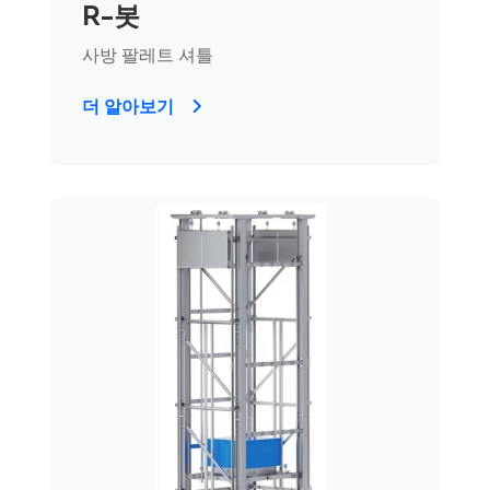
R-봇
사방 팔레트 셔틀
더 알아보기