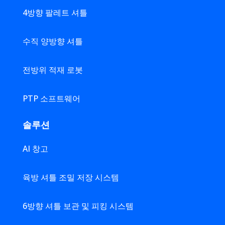
4방향 팔레트 셔틀
수직 양방향 셔틀
전방위 적재 로봇
PTP 소프트웨어
솔루션
AI 창고
육방 셔틀 조밀 저장 시스템
6방향 셔틀 보관 및 피킹 시스템