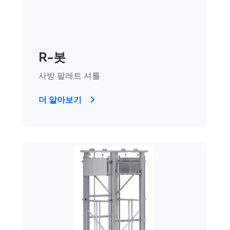
R-봇
사방 팔레트 셔틀
더 알아보기