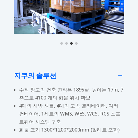
지쿠의 솔루션
K
수직 창고의 건축 면적은 1895㎡, 높이는 17m, 7
층으로 4100 개의 화물 위치 확보
4대의 사방 셔틀, 4대의 고속 엘리베이터, 여러
컨베이어, 1세트의 WMS, WES, WCS, RCS 소프
트웨어 시스템 구축
화물 크기 1300*1200*2000mm (팔레트 포함)