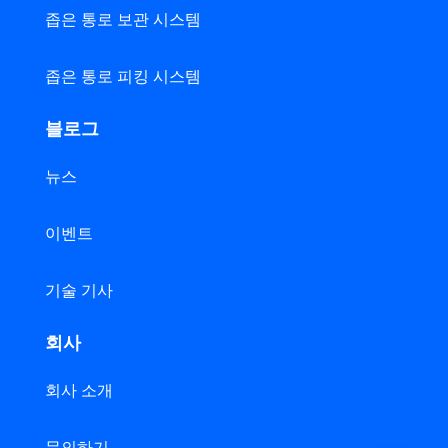
좁은 통로 보관 시스템
좁은 통로 피킹 시스템
블로그
뉴스
이벤트
기술 기사
회사
회사 소개
문의하기