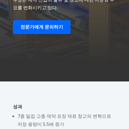
요를 변화시키고 있다.
전문가에게 문의하기
성과
7층 밀집 고층 제약 포장 재료 창고의 변혁으로
저장 용량이 5.5배 증가