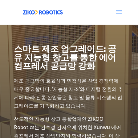
스마트 제조 업그레이드: 공
유 지능형 창고를 통한 에어
컴프레서 공급망 강화
제조 공급망의 효율성과 민첩성은 산업 경쟁력에
매우 중요합니다. ‘지능형 제조’와 디지털 전환의 추
세에 따라 전통 산업들은 창고 및 물류 시스템의 업
그레이드를 가속화하고 있습니다.
선도적인 지능형 창고 통합업체인 ZIKOO
Robotics는 간쑤성 간저우에 위치한 Xunwu 에어
컴프레서 제조 산업단지와 협력하였습니다. 이 산