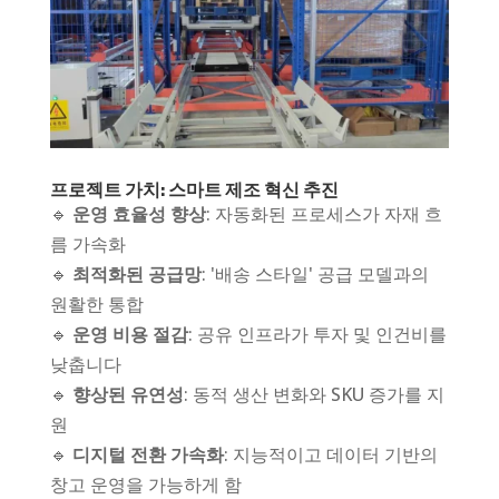
프로젝트 가치: 스마트 제조 혁신 추진
🔹
운영 효율성 향상
: 자동화된 프로세스가 자재 흐
름 가속화
🔹
최적화된 공급망
: '배송 스타일' 공급 모델과의
원활한 통합
🔹
운영 비용 절감
: 공유 인프라가 투자 및 인건비를
낮춥니다
🔹
향상된 유연성
: 동적 생산 변화와 SKU 증가를 지
원
🔹
디지털 전환 가속화
: 지능적이고 데이터 기반의
창고 운영을 가능하게 함