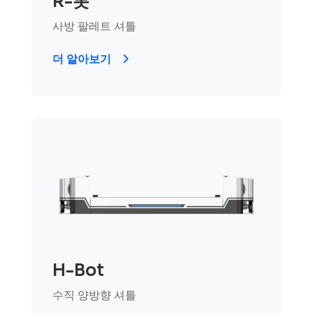
R-봇
사방 팔레트 셔틀
더 알아보기
H-Bot
수직 양방향 셔틀