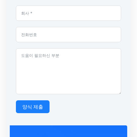
양식 제출
A
l