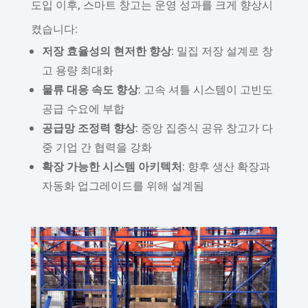
도입 이후, 스마트 창고는 운영 성과를 크게 향상시
켰습니다:
저장 효율성의 현저한 향상
: 밀집 저장 설계로 창
고 용량 최대화
물류 대응 속도 향상
: 고속 셔틀 시스템이 고빈도
공급 수요에 부합
공급망 조정력 향상
: 중앙 집중식 공유 창고가 다
중 기업 간 협력을 강화
확장 가능한 시스템 아키텍처
: 향후 생산 확장과
자동화 업그레이드를 위해 설계됨