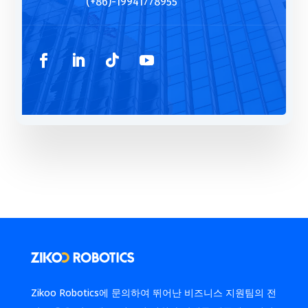
(+86)-19941778955
Zikoo Robotics에 문의하여 뛰어난 비즈니스 지원팀의 전