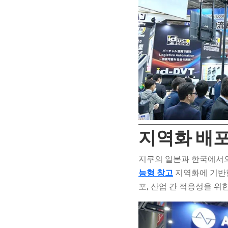
지역화 배포
지쿠의 일본과 한국에서의
능형 창고
지역화에 기반한
포, 산업 간 적응성을 위