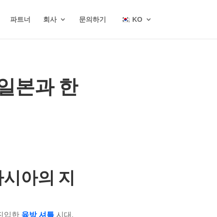
파트너
회사
문의하기
KO
 일본과 한
아시아의 지
 진입한
육방 셔틀
시대.