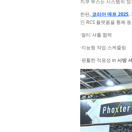
지쿠 부스는 시스템의 
한편,
코리아 매트 2025
,
인 RCS 플랫폼을 통해
·멀티 셔틀 협력
·지능형 작업 스케줄링
·원활한 적응성 in
사방 