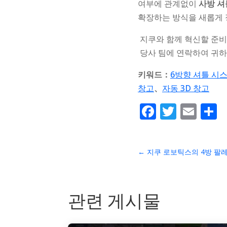
여부에 관계없이
사방 셔
확장하는 방식을 새롭게 
지쿠와 함께 혁신할 준비
당사 팀에 연락하여 귀하
키워드：
6방향 셔틀 시
창고
、
자동 3D 창고
Faceboo
Twitte
Ema
S
←
지쿠 로보틱스의 4방 팔
관련 게시물