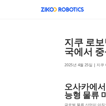
지쿠 로보
국에서 중
2025년 4월 25일
|
지쿠
오사카에서 
능형 물류 
글로벌 물류 산업이 아직