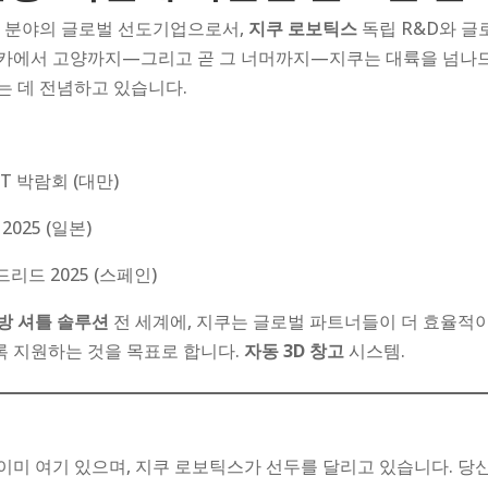
 분야의 글로벌 선도기업으로서,
지쿠 로보틱스
독립 R&D와 글
사카에서 고양까지—그리고 곧 그 너머까지—지쿠는 대륙을 넘나드
는 데 전념하고 있습니다.
oT 박람회 (대만)
o 2025 (일본)
드리드 2025 (스페인)
방 셔틀 솔루션
전 세계에, 지쿠는 글로벌 파트너들이 더 효율적이
 지원하는 것을 목표로 합니다.
자동 3D 창고
시스템.
이미 여기 있으며, 지쿠 로보틱스가 선두를 달리고 있습니다. 당