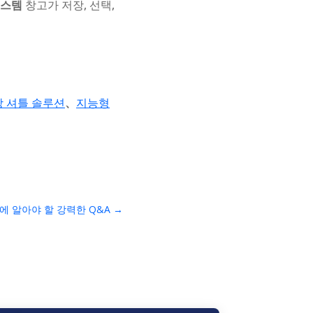
시스템
창고가 저장, 선택,
 셔틀 솔루션
、
지능형
에 알아야 할 강력한 Q&A
→