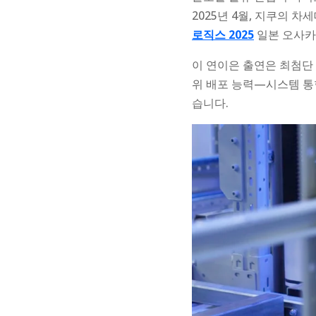
2025년 4월, 지쿠의 차
로직스 2025
일본 오사카
이 연이은 출연은 최첨단
위 배포 능력—시스템 통
습니다.