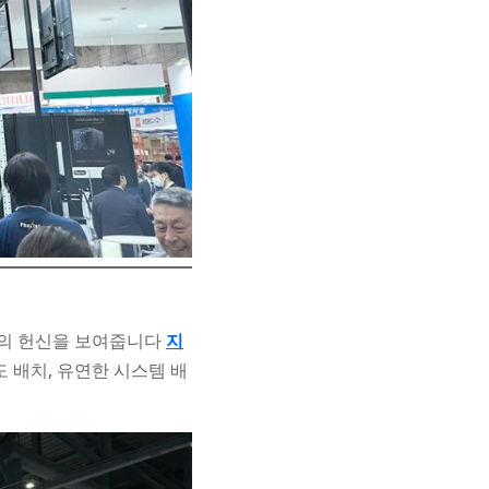
상의 헌신을 보여줍니다
지
 배치, 유연한 시스템 배