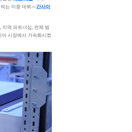
 띄는 이중 데뷔—
간사이
 지역 파트너십, 전체 범
아시아 시장에서 가속화시켰