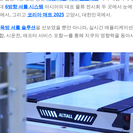
세대
6방향 셔틀 시스템
아시아의 대표 물류 전시회 두 곳에서 눈에
에서, 그리고
코리아 매트 2025
고양시, 대한민국에서.
육방 셔틀 솔루션
을 선보였을 뿐만 아니라, 실시간 애플리케이션,
합, 시운전, 애프터 서비스 포함—를 통해 지쿠의 영향력을 동