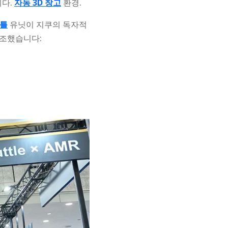
니다.
자동 3D 창고
환경.
셔틀
유닛이 지쿠의 독자적
강조했습니다: