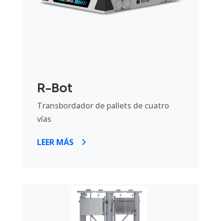
R-Bot
Transbordador de pallets de cuatro
vías
LEER MÁS