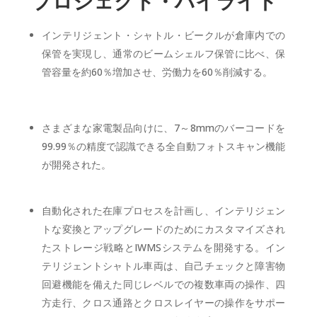
プロジェクト・ハイライト
インテリジェント・シャトル・ビークルが倉庫内での
保管を実現し、通常のビームシェルフ保管に比べ、保
管容量を約60％増加させ、労働力を60％削減する。
さまざまな家電製品向けに、7～8mmのバーコードを
99.99％の精度で認識できる全自動フォトスキャン機能
が開発された。
自動化された在庫プロセスを計画し、インテリジェン
トな変換とアップグレードのためにカスタマイズされ
たストレージ戦略とIWMSシステムを開発する。イン
テリジェントシャトル車両は、自己チェックと障害物
回避機能を備えた同じレベルでの複数車両の操作、四
方走行、クロス通路とクロスレイヤーの操作をサポー