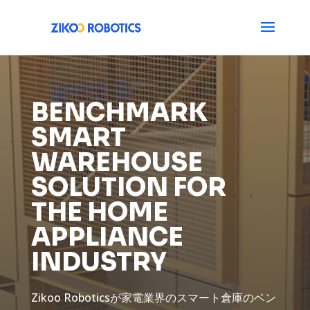
BENCHMARK
SMART
WAREHOUSE
SOLUTION FOR
THE HOME
APPLIANCE
INDUSTRY
Zikoo Roboticsが家電業界のスマート倉庫のベン