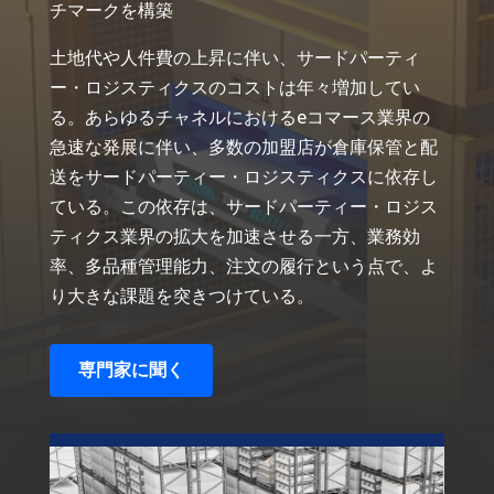
チマークを構築
土地代や人件費の上昇に伴い、サードパーティ
ー・ロジスティクスのコストは年々増加してい
る。あらゆるチャネルにおけるeコマース業界の
急速な発展に伴い、多数の加盟店が倉庫保管と配
送をサードパーティー・ロジスティクスに依存し
ている。この依存は、サードパーティー・ロジス
ティクス業界の拡大を加速させる一方、業務効
率、多品種管理能力、注文の履行という点で、よ
り大きな課題を突きつけている。
専門家に聞く