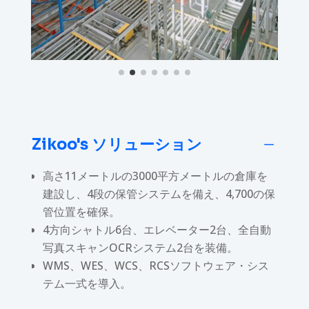
Zikoo's ソリューション
K
高さ11メートルの3000平方メートルの倉庫を
建設し、4段の保管システムを備え、4,700の保
管位置を確保。
4方向シャトル6台、エレベーター2台、全自動
写真スキャンOCRシステム2台を装備。
WMS、WES、WCS、RCSソフトウェア・シス
テム一式を導入。