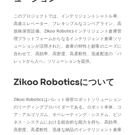
このプロジェクトでは、インテリジェントシャトル車、
高速エレベーター、フレキシブルなコンベアライン、高
規格保管設備、Zikoo Roboticsインテリジェント倉庫管
理プラットフォームからなるインテリジェント倉庫ソリ
ューションが活用された。倉庫の特性と顧客のニーズに
合わせて、高効率、高密度、高柔軟性、迅速配送の「パ
レットから人へ」ソリューションを提供。
Zikoo Roboticsについて
Zikoo Roboticsはパレット保管ロボットソリューション
のリーディングプロバイダーである。ロボット本体、コ
ア・アルゴリズム、オペレーティング・システム、ビジ
ネス・システムにおける総合的な能力を持ち、高効率、
高密度、高柔軟性、迅速な納品のインテリジェント倉庫