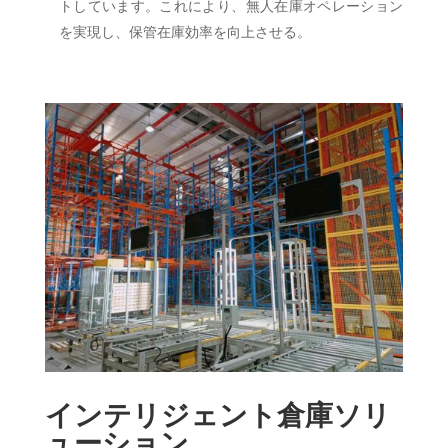
トしています。これにより、無人在庫オペレーション
を実現し、保管在庫効率を向上させる。
インテリジェント倉庫ソリ
ューション