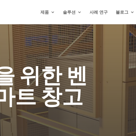
제품
솔루션
사례 연구
블로그
을 위한 벤
마트 창고