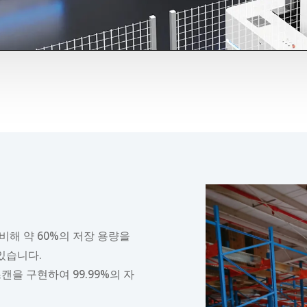
비해 약 60%의 저장 용량을
있습니다.
캔을 구현하여 99.99%의 자