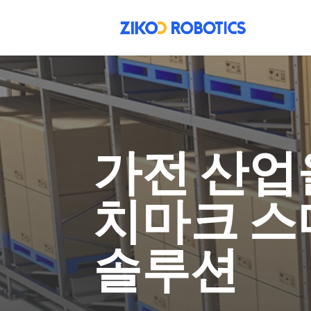
가전 산업
치마크 스
솔루션