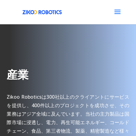
産業
Zikoo Roboticsは300社以上のクライアントにサービス
を提供し、400件以上のプロジェクトを成功させ、その
業務はアジア全域に及んでいます。当社の主力製品は国
際市場に浸透し、電力、再生可能エネルギー、コールド
チェーン、食品、第三者物流、製薬、精密製造など様々