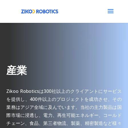
産業
Zikoo Roboticsは300社以上のクライアントにサービス
を提供し、400件以上のプロジェクトを成功させ、その
業務はアジア全域に及んでいます。当社の主力製品は国
際市場に浸透し、電力、再生可能エネルギー、コールド
チェーン、食品、第三者物流、製薬、精密製造など様々