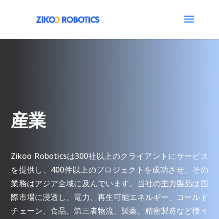
産業
Zikoo Roboticsは300社以上のクライアントにサービス
を提供し、400件以上のプロジェクトを成功させ、その
業務はアジア全域に及んでいます。当社の主力製品は国
際市場に浸透し、電力、再生可能エネルギー、コールド
チェーン、食品、第三者物流、製薬、精密製造など様々