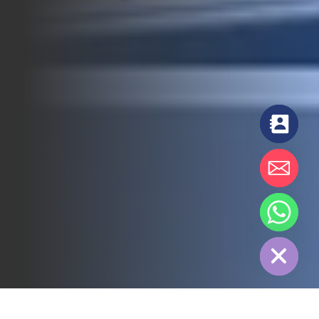
chaty
Hide