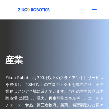
産業
Zikoo Roboticsは300社以上のクライアントにサービス
を提供し、400件以上のプロジェクトを成功させ、その
業務はアジア全域に及んでいます。当社の主力製品は国
際市場に浸透し、電力、再生可能エネルギー、コールド
チェーン、食品、第三者物流、製薬、精密製造など様々