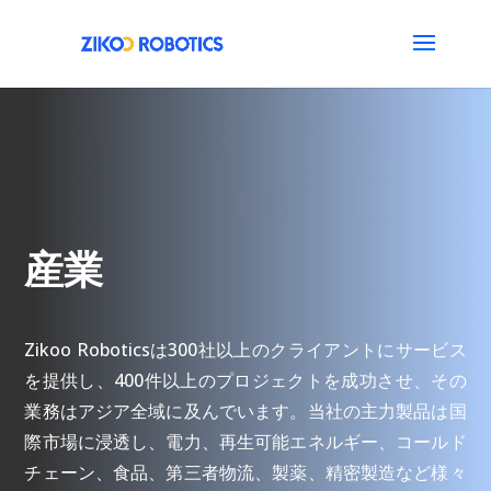
産業
Zikoo Roboticsは300社以上のクライアントにサービス
を提供し、400件以上のプロジェクトを成功させ、その
業務はアジア全域に及んでいます。当社の主力製品は国
際市場に浸透し、電力、再生可能エネルギー、コールド
チェーン、食品、第三者物流、製薬、精密製造など様々