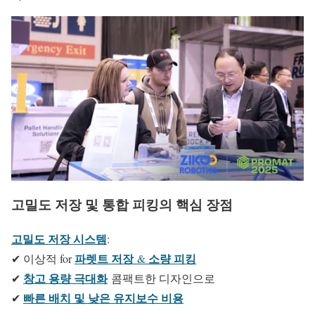
고밀도 저장 및 통합 피킹의 핵심 장점
고밀도 저장 시스템
:
파렛트 저장
소량 피킹
✔ 이상적 for
&
창고 용량 극대화
✔
콤팩트한 디자인으로
빠른 배치 및 낮은 유지보수 비용
✔