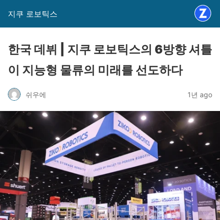
지쿠 로보틱스
한국 데뷔 | 지쿠 로보틱스의 6방향 셔틀
이 지능형 물류의 미래를 선도하다
쉬우에
1년 ago