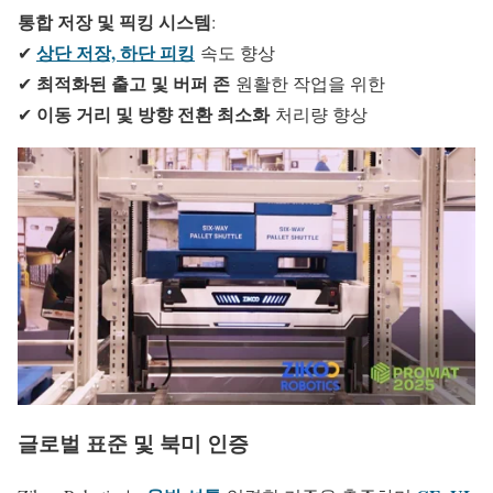
통합 저장 및 픽킹 시스템
:
상단 저장, 하단 피킹
✔
속도 향상
최적화된 출고 및 버퍼 존
✔
원활한 작업을 위한
이동 거리 및 방향 전환 최소화
✔
처리량 향상
글로벌 표준 및 북미 인증