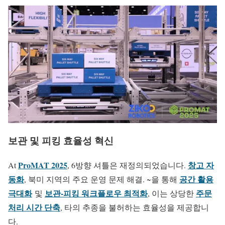
보관 및 피킹 효율성 혁신
ProMAT 2025
창고 자
At
, 6방향 셔틀은 재정의되었습니다.
동화
공간 활용
, 북미 지역의 주요 운영 문제 해결. ~을 통해
극대화
보관-피킹 워크플로우 최적화
주문
및
, 이는 상당한
처리 시간 단축
, 타의 추종을 불허하는 효율성을 제공합니
다.