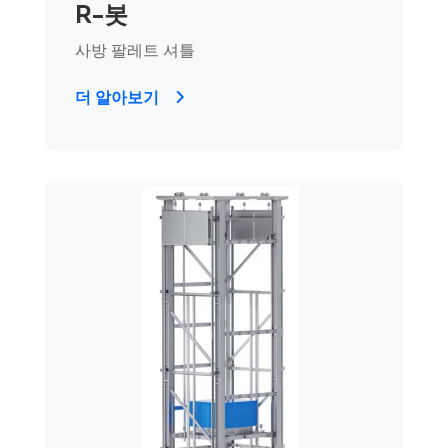
R-봇
사방 팔레트 셔틀
더 알아보기