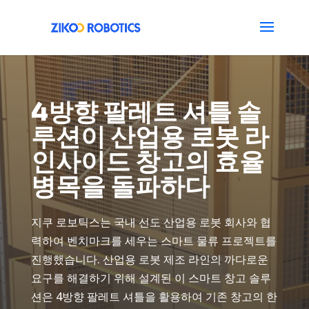
4방향 팔레트 셔틀 솔
루션이 산업용 로봇 라
인사이드 창고의 효율
병목을 돌파하다
지쿠 로보틱스는 국내 선도 산업용 로봇 회사와 협
력하여 벤치마크를 세우는 스마트 물류 프로젝트를
진행했습니다. 산업용 로봇 제조 라인의 까다로운
요구를 해결하기 위해 설계된 이 스마트 창고 솔루
션은 4방향 팔레트 셔틀을 활용하여 기존 창고의 한